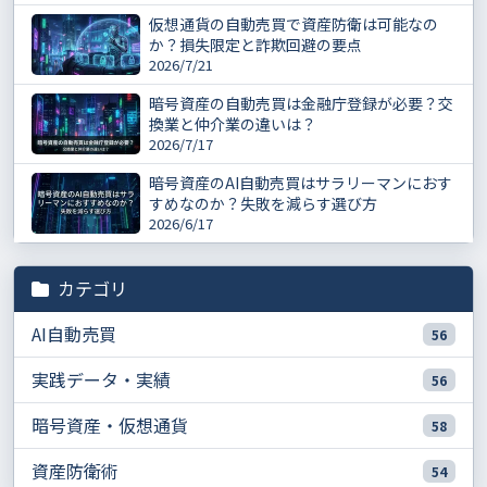
仮想通貨の自動売買で資産防衛は可能なの
か？損失限定と詐欺回避の要点
2026/7/21
暗号資産の自動売買は金融庁登録が必要？交
換業と仲介業の違いは？
2026/7/17
暗号資産のAI自動売買はサラリーマンにおす
すめなのか？失敗を減らす選び方
2026/6/17
カテゴリ
AI自動売買
56
実践データ・実績
56
暗号資産・仮想通貨
58
資産防衛術
54