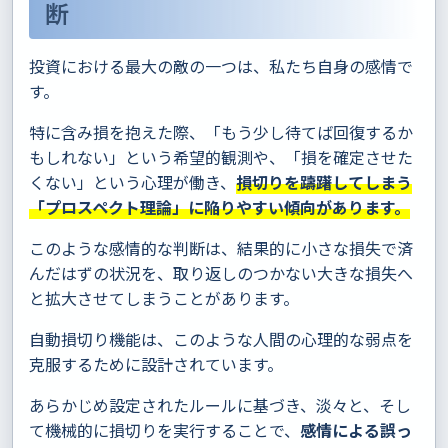
断
投資における最大の敵の一つは、私たち自身の感情で
す。
特に含み損を抱えた際、「もう少し待てば回復するか
もしれない」という希望的観測や、「損を確定させた
くない」という心理が働き、
損切りを躊躇してしまう
「プロスペクト理論」に陥りやすい傾向があります。
このような感情的な判断は、結果的に小さな損失で済
んだはずの状況を、取り返しのつかない大きな損失へ
と拡大させてしまうことがあります。
自動損切り機能は、このような人間の心理的な弱点を
克服するために設計されています。
あらかじめ設定されたルールに基づき、淡々と、そし
て機械的に損切りを実行することで、
感情による誤っ