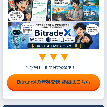
＼
今だけ！期間限定公開中‼
／
BitradeXの無料登録 詳細はこちら