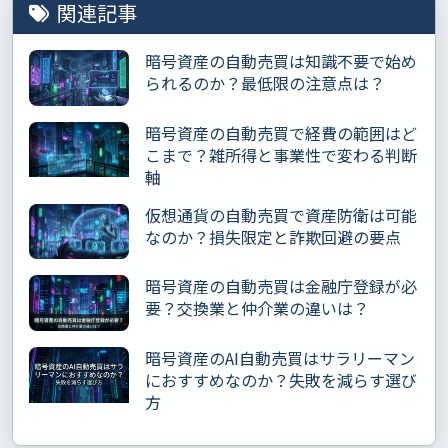
関連記事
暗号資産の自動売買は知識不要で始め
られるのか？最低限の注意点は？
暗号資産の自動売買で経費の範囲はど
こまで？雑所得と事業性で変わる判断
軸
仮想通貨の自動売買で資産防衛は可能
なのか？損失限定と詐欺回避の要点
暗号資産の自動売買は金融庁登録が必
要？交換業と仲介業の違いは？
暗号資産のAI自動売買はサラリーマン
におすすめなのか？失敗を減らす選び
方