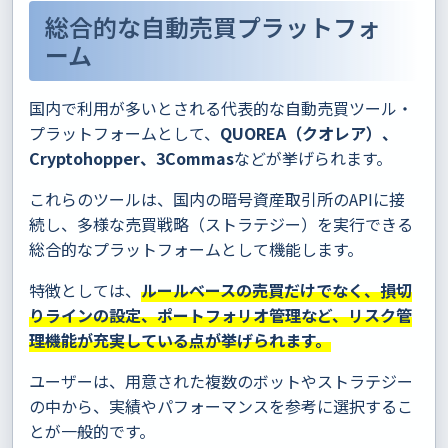
総合的な自動売買プラットフォ
ーム
国内で利用が多いとされる代表的な自動売買ツール・
プラットフォームとして、
QUOREA（クオレア）、
Cryptohopper、3Commas
などが挙げられます。
これらのツールは、国内の暗号資産取引所のAPIに接
続し、多様な売買戦略（ストラテジー）を実行できる
総合的なプラットフォームとして機能します。
特徴としては、
ルールベースの売買だけでなく、損切
りラインの設定、ポートフォリオ管理など、リスク管
理機能が充実している点が挙げられます。
ユーザーは、用意された複数のボットやストラテジー
の中から、実績やパフォーマンスを参考に選択するこ
とが一般的です。