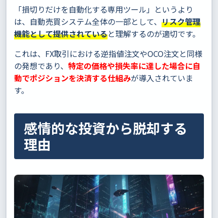
「損切りだけを自動化する専用ツール」というより
は、自動売買システム全体の一部として、
リスク管理
機能として提供されている
と理解するのが適切です。
これは、FX取引における逆指値注文やOCO注文と同様
の発想であり、
特定の価格や損失率に達した場合に自
動でポジションを決済する仕組み
が導入されていま
す。
感情的な投資から脱却する
理由