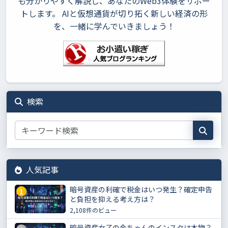
も分かりやすく解説し、あなたのWeb3体験をサポー
トします。 AIと仮想通貨が切り拓く新しい経済の形
を、一緒に学んでいきましょう！
検索
人気記事
暗号資産の利確で税金はいつ発生？確定申告
1
と負担を抑える考え方は？
2,108件のビュー
暗号資産女子の金ちゃんのインスタは本物？