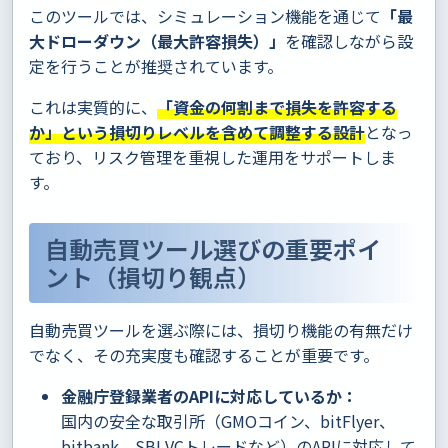
このツールでは、シミュレーション機能を通じて
「最
大ドローダウン（最大許容損失）」
を確認しながら設
定を行うことが推奨されています。
これは実質的に、
「資金の何割まで損失を許容する
か」という損切りレベルを含めて調整する設計
となっ
ており、リスク管理を重視した運用をサポートしま
す。
自動売買ツール選びの重要ポイ
ント（損切り観点）
自動売買ツールを選ぶ際には、損切り機能の有無だけ
でなく、その充実度も確認することが重要です。
金融庁登録業者のAPIに対応しているか：
国内の安全な取引所（GMOコイン、bitFlyer、
bitbank、SBI VCトレードなど）のAPIに対応して