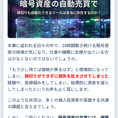
本業に追われる日々の中で、24時間動き続ける暗号資
産の相場が気になり、仕事や睡眠に支障が出ている方
は少なくないのではないでしょうか。
「もう少し待てば価格が戻るはず」と感情的になって
しまい、
損切りができずに損失を拡大させてしまった
経験や、高値掴みをしてしまい、結果的に資産を減ら
してしまったというお声もよく耳にします。
このような状況は、多くの個人投資家が直面する共通
の課題と言えるでしょう。
しかし、ご安心ください。
暗号資産の世界には、感情