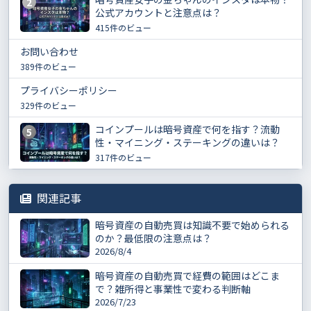
2
公式アカウントと注意点は？
415件のビュー
お問い合わせ
389件のビュー
プライバシーポリシー
329件のビュー
コインプールは暗号資産で何を指す？流動
5
性・マイニング・ステーキングの違いは？
317件のビュー
関連記事
暗号資産の自動売買は知識不要で始められる
のか？最低限の注意点は？
2026/8/4
暗号資産の自動売買で経費の範囲はどこま
で？雑所得と事業性で変わる判断軸
2026/7/23