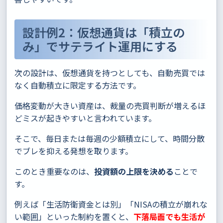
設計例2：仮想通貨は「積立の
み」でサテライト運用にする
次の設計は、仮想通貨を持つとしても、自動売買では
なく自動積立に限定する方法です。
価格変動が大きい資産は、裁量の売買判断が増えるほ
どミスが起きやすいと言われています。
そこで、毎日または毎週の少額積立にして、時間分散
でブレを抑える発想を取ります。
このとき重要なのは、
投資額の上限を決める
ことで
す。
例えば「生活防衛資金とは別」「NISAの積立が崩れな
い範囲」といった制約を置くと、
下落局面でも生活が