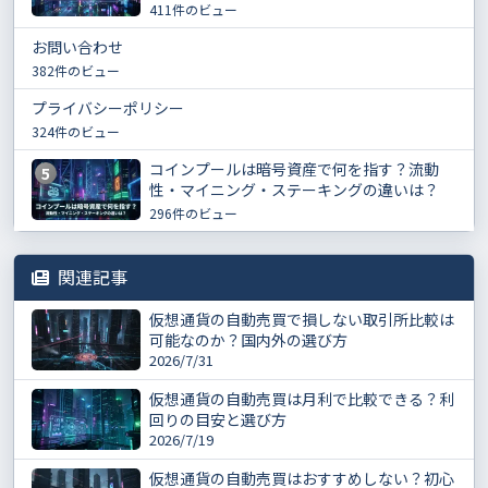
411件のビュー
お問い合わせ
382件のビュー
プライバシーポリシー
324件のビュー
コインプールは暗号資産で何を指す？流動
5
性・マイニング・ステーキングの違いは？
296件のビュー
関連記事
仮想通貨の自動売買で損しない取引所比較は
可能なのか？国内外の選び方
2026/7/31
仮想通貨の自動売買は月利で比較できる？利
回りの目安と選び方
2026/7/19
仮想通貨の自動売買はおすすめしない？初心