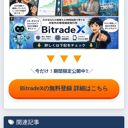
＼
今だけ！期間限定公開中‼
／
BitradeXの無料登録 詳細はこちら
関連記事