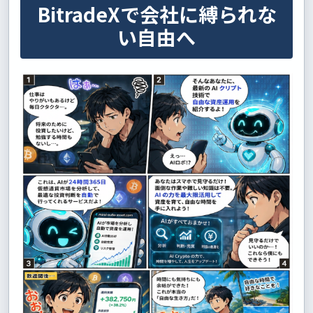
BitradeXで会社に縛られな
い自由へ