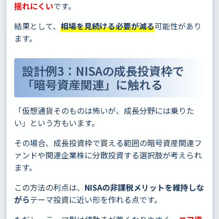
揺れにくい
です。
結果として、
相場を見続ける必要が減る
可能性があり
ます。
設計例3：NISAの成長投資枠で
「暗号資産関連」に触れる
「仮想通貨そのものは怖いが、成長分野には乗りた
い」という方もいます。
その場合、成長投資枠で買える範囲の暗号資産関連フ
ァンドや関連企業株に分散投資する選択肢が考えられ
ます。
この方法の利点は、
NISAの非課税メリットを維持しな
がら
テーマ投資に近い形を作れる点です。