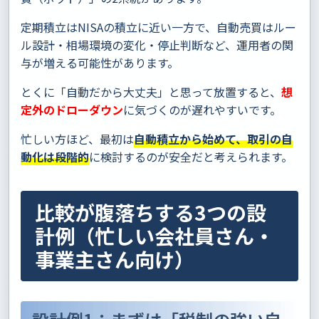
定期積立はNISAの積立に近い一方で、自動売買はルー
ル設計・相場環境の変化・停止判断など、運用者の関
与が増える可能性があります。
とくに「自動だから大丈夫」と思って放置すると、
想
定外のドローダウン
に気づくのが遅れやすいです。
忙しい方ほど、最初は
自動積立から始めて、取引の自
動化は段階的
に検討するのが安全だと考えられます。
比較が腹落ちする3つの設
計例（忙しい会社員さん・
事業主さん向け）