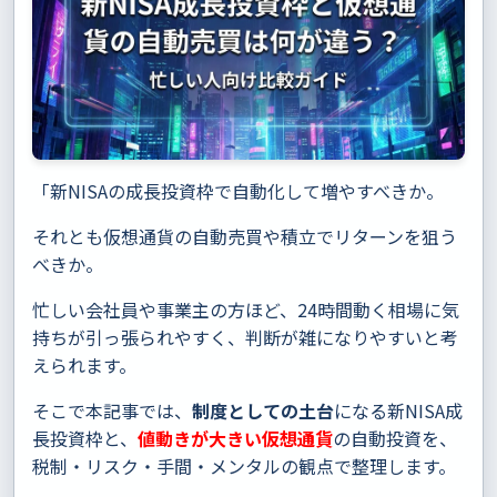
「新NISAの成長投資枠で自動化して増やすべきか。
それとも仮想通貨の自動売買や積立でリターンを狙う
べきか。
忙しい会社員や事業主の方ほど、24時間動く相場に気
持ちが引っ張られやすく、判断が雑になりやすいと考
えられます。
そこで本記事では、
制度としての土台
になる新NISA成
長投資枠と、
値動きが大きい仮想通貨
の自動投資を、
税制・リスク・手間・メンタルの観点で整理します。