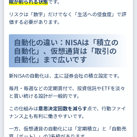
眠が削られる状態
です。
リスクは「数字」だけでなく「生活への侵食度」で評
価する必要があります。
自動化の違い：NISAは「積立の
自動化」、仮想通貨は「取引の
自動化」まで広いです
新NISAの自動化は、主に証券会社の積立設定です。
毎月・毎週などの定期買付で、投資信託やETFを淡々
と買い続ける設計が一般的です。
この仕組みは
意思決定回数を減らす
点で、行動ファイ
ナンス上も有利に働きやすいです。
一方、仮想通貨の自動化には「定期積立」と「自動売
買（ボット）」の2系統があります。