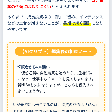
ただし、テーマ型は値動きが荒くなりやすく、
コア資
産の代替にはなりにくい
と考えられます。
あくまで「成長投資枠の一部」に留め、インデックス
などの土台を崩さないことが、
長期で続く設計
になり
やすいです。
【AIクリプト】編集長の相談ノート
💡読者からの相談：
「仮想通貨の自動売買を始めたら、通知が気
になって仕事中もチャートを見てしまいます。
新NISAも気になりますが、どちらを優先すべ
きでしょうか。」
私が最初にお伝えするのは、投資の成否は「銘柄」
よりも「継続できる仕組み」で決まりやすい、とい