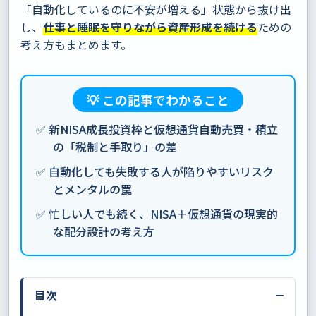
「自動化しているのに不安が増える」状態から抜け出
し、
仕事と睡眠を守りながら資産形成を続ける
ための
考え方もまとめます。
💡 この記事でわかること
✅ 新NISA成長投資枠と仮想通貨自動売買・積立
の「税制と手取り」の差
✅ 自動化しても失敗する人が陥りやすいリスク
とメンタルの罠
✅ 忙しい人でも続く、NISA＋仮想通貨の現実的
な配分設計の考え方
−
目次