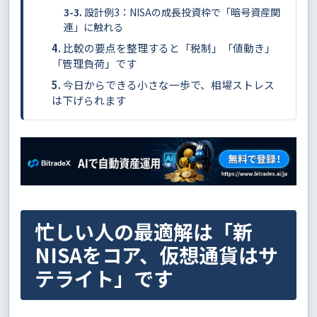
設計例3：NISAの成長投資枠で「暗号資産関
連」に触れる
比較の要点を整理すると「税制」「値動き」
「管理負荷」です
今日からできる小さな一歩で、相場ストレス
は下げられます
忙しい人の最適解は「新
NISAをコア、仮想通貨はサ
テライト」です