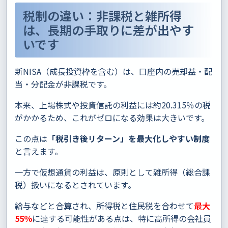
税制の違い：非課税と雑所得
は、長期の手取りに差が出やす
いです
新NISA（成長投資枠を含む）は、口座内の売却益・配
当・分配金が非課税です。
本来、上場株式や投資信託の利益には約20.315％の税
がかかるため、これがゼロになる効果は大きいです。
この点は
「税引き後リターン」を最大化しやすい制度
と言えます。
一方で仮想通貨の利益は、原則として雑所得（総合課
税）扱いになるとされています。
給与などと合算され、所得税と住民税を合わせて
最大
55％
に達する可能性がある点は、特に高所得の会社員