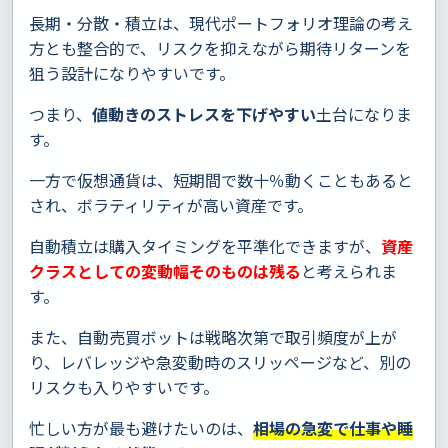
長期・分散・積立は、現代ポートフォリオ理論の考え
方とも整合的で、リスクを抑えながら期待リターンを
狙う設計になりやすいです。
つまり、
値動きのストレスを下げやすい
土台になりま
す。
一方で仮想通貨は、短期間で数十％動くこともあると
され、ボラティリティが高い資産です。
自動積立は購入タイミングを平準化できますが、
資産
クラスとしての変動幅そのものは残る
と考えられま
す。
また、自動売買ボットは戦略次第で取引頻度が上が
り、レバレッジや急変動時のスリッページなど、別の
リスクも入りやすいです。
忙しい方が最も避けたいのは、
相場の急変で仕事や睡