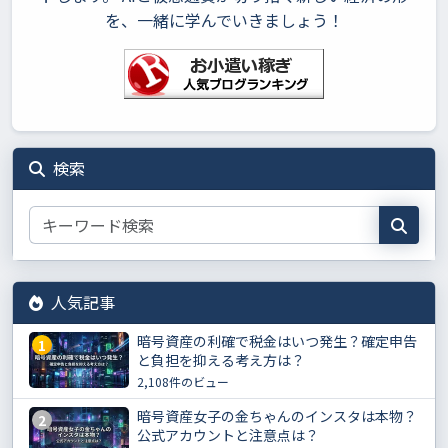
を、一緒に学んでいきましょう！
検索
人気記事
暗号資産の利確で税金はいつ発生？確定申告
1
と負担を抑える考え方は？
2,108件のビュー
暗号資産女子の金ちゃんのインスタは本物？
2
公式アカウントと注意点は？