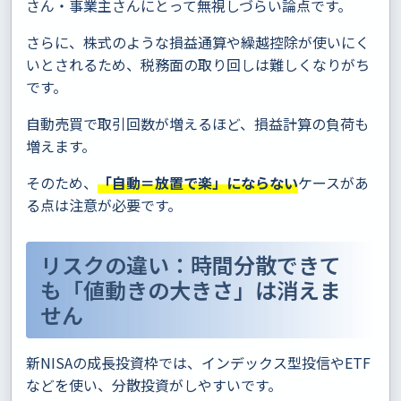
さん・事業主さんにとって無視しづらい論点です。
さらに、株式のような損益通算や繰越控除が使いにく
いとされるため、税務面の取り回しは難しくなりがち
です。
自動売買で取引回数が増えるほど、損益計算の負荷も
増えます。
そのため、
「自動＝放置で楽」にならない
ケースがあ
る点は注意が必要です。
リスクの違い：時間分散できて
も「値動きの大きさ」は消えま
せん
新NISAの成長投資枠では、インデックス型投信やETF
などを使い、分散投資がしやすいです。