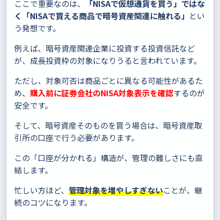
ここで重要なのは、
「NISAで仮想通貨を買う」ではな
く「NISAで買える商品で暗号資産関連に触れる」
とい
う発想です。
例えば、暗号資産関連企業に投資する投資信託など
が、成長投資枠の対象になりうると言われています。
ただし、対象可否は商品ごとに異なる可能性があるた
め、
購入前に証券会社のNISA対象表示を確認
するのが
安全です。
そして、暗号資産そのものを買う場合は、暗号資産取
引所の口座で行う必要があります。
この「口座が分かれる」構造が、管理の難しさにも直
結します。
忙しい方ほど、
管理対象を増やしすぎない
ことが、継
続のコツになります。