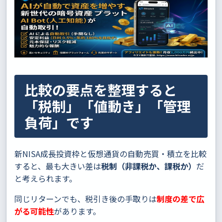
比較の要点を整理すると
「税制」「値動き」「管理
負荷」です
新NISA成長投資枠と仮想通貨の自動売買・積立を比較
すると、最も大きい差は
税制（非課税か、課税か）
だ
と考えられます。
同じリターンでも、税引き後の手取りは
制度の差で広
がる可能性
があります。