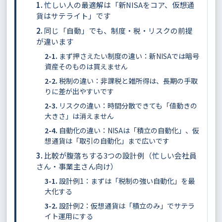
忙しい人の最適解は「新NISAをコア、仮想通
貨はサテライト」です
同じ「自動」でも、制度・税・リスクの前提
が違います
まず押さえたい制度の違い：新NISAでは暗号
資産そのものは買えません
税制の違い：非課税と雑所得は、長期の手取
りに差が出やすいです
リスクの違い：時間分散できても「値動きの
大きさ」は消えません
自動化の違い：NISAは「積立の自動化」、仮
想通貨は「取引の自動化」まで広いです
比較が腹落ちする3つの設計例（忙しい会社員
さん・事業主さん向け）
設計例1：まずは「税制の強い自動化」を最
大化する
設計例2：仮想通貨は「積立のみ」でサテラ
イト運用にする