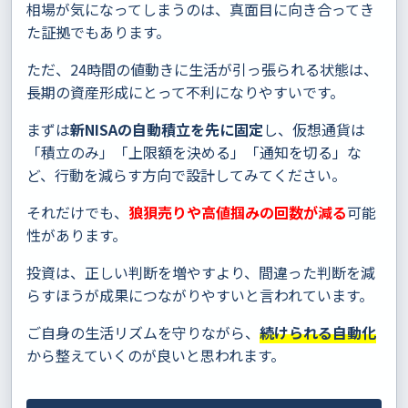
相場が気になってしまうのは、真面目に向き合ってき
た証拠でもあります。
ただ、24時間の値動きに生活が引っ張られる状態は、
長期の資産形成にとって不利になりやすいです。
まずは
新NISAの自動積立を先に固定
し、仮想通貨は
「積立のみ」「上限額を決める」「通知を切る」な
ど、行動を減らす方向で設計してみてください。
それだけでも、
狼狽売りや高値掴みの回数が減る
可能
性があります。
投資は、正しい判断を増やすより、間違った判断を減
らすほうが成果につながりやすいと言われています。
ご自身の生活リズムを守りながら、
続けられる自動化
から整えていくのが良いと思われます。