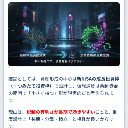
結論としては、資産形成の中心は
新NISAの成長投資枠
（＋つみたて投資枠）
で設計し、仮想通貨は余剰資金
の範囲で「小さく持つ」形が現実的だと考えられま
す。
理由は、
税制の有利さが長期で効きやすい
ことと、制
度設計上「長期・分散・積立」と相性が良いからで
す。