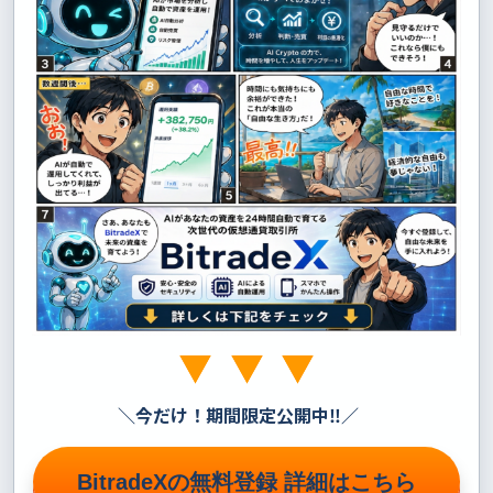
＼
今だけ！期間限定公開中‼
／
BitradeXの無料登録 詳細はこちら