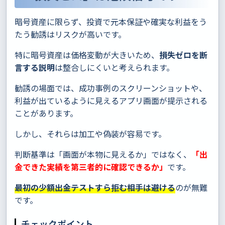
暗号資産に限らず、投資で元本保証や確実な利益をう
たう勧誘はリスクが高いです。
特に暗号資産は価格変動が大きいため、
損失ゼロを断
言する説明
は整合しにくいと考えられます。
勧誘の場面では、成功事例のスクリーンショットや、
利益が出ているように見えるアプリ画面が提示される
ことがあります。
しかし、それらは加工や偽装が容易です。
判断基準は「画面が本物に見えるか」ではなく、
「出
金できた実績を第三者的に確認できるか」
です。
最初の少額出金テストすら拒む相手は避ける
のが無難
です。
チェックポイント