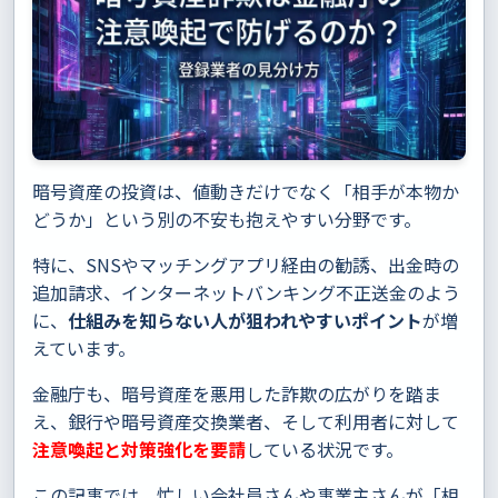
暗号資産の投資は、値動きだけでなく「相手が本物か
どうか」という別の不安も抱えやすい分野です。
特に、SNSやマッチングアプリ経由の勧誘、出金時の
追加請求、インターネットバンキング不正送金のよう
に、
仕組みを知らない人が狙われやすいポイント
が増
えています。
金融庁も、暗号資産を悪用した詐欺の広がりを踏ま
え、銀行や暗号資産交換業者、そして利用者に対して
注意喚起と対策強化を要請
している状況です。
この記事では、忙しい会社員さんや事業主さんが「相