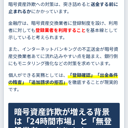
暗号資産詐欺への対策は、突き詰めると
送金する前に
止まれるか
にかかっています。
金融庁は、暗号資産交換業者に登録制度を設け、利用
者に対しても
登録業者を利用すること
を基本線として
示していると考えられます。
また、インターネットバンキングの不正送金が暗号資
産交換業者あてに流れ込みやすい点を踏まえ、銀行側
にもモニタリング強化などの対策を求めています。
個人ができる実務としては、
「登録確認」「出金条件
の精査」「追加請求の拒否」
を徹底することが現実的
です。
暗号資産詐欺が増える背景
は「24時間市場」と「無登