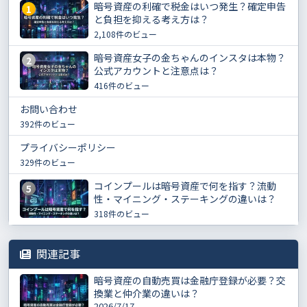
暗号資産の利確で税金はいつ発生？確定申告
1
と負担を抑える考え方は？
2,108件のビュー
暗号資産女子の金ちゃんのインスタは本物？
2
公式アカウントと注意点は？
416件のビュー
お問い合わせ
392件のビュー
プライバシーポリシー
329件のビュー
コインプールは暗号資産で何を指す？流動
5
性・マイニング・ステーキングの違いは？
318件のビュー
関連記事
暗号資産の自動売買は金融庁登録が必要？交
換業と仲介業の違いは？
2026/7/17