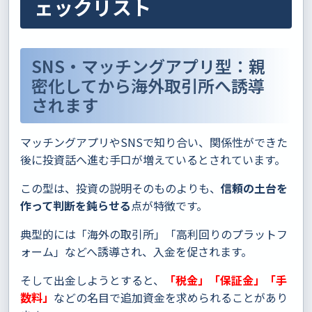
ェックリスト
SNS・マッチングアプリ型：親
密化してから海外取引所へ誘導
されます
マッチングアプリやSNSで知り合い、関係性ができた
後に投資話へ進む手口が増えているとされています。
この型は、投資の説明そのものよりも、
信頼の土台を
作って判断を鈍らせる
点が特徴です。
典型的には「海外の取引所」「高利回りのプラットフ
ォーム」などへ誘導され、入金を促されます。
そして出金しようとすると、
「税金」「保証金」「手
数料」
などの名目で追加資金を求められることがあり