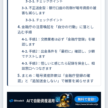
チェックポイント
不正送金型：銀行口座の防御が暗号資産の被
害も減らします
チェックポイント
金融庁の注意喚起を「自分の行動」に落とし
込む手順
手順1：交換業者は必ず「金融庁登録」を確
認します
手順2：出金条件を「最初に」確認し、少額
でテストします
手順3：怪しいと感じたら記録を保全し、相
談窓口へつなぎます
まとめ：暗号資産詐欺は「金融庁登録の確
認」と「追加送金しない」で被害を減らせます