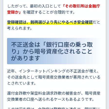
したがって、最初の入口として
「その取引所は金融庁
登録か」
を確認することが合理的です。
登録確認は、銘柄選びより先にやるべき安全確認
だと
考えられます。
不正送金は「銀行口座の乗っ取
り」から暗号資産化されること
があります
近年、インターネットバンキングの不正送金が増え、
その送金先として暗号資産交換業者が悪用されている
とされています。
還付金詐欺や架空料金請求詐欺の被害金が、暗号資産
交換業者の口座へ送られるケースもあるようです。