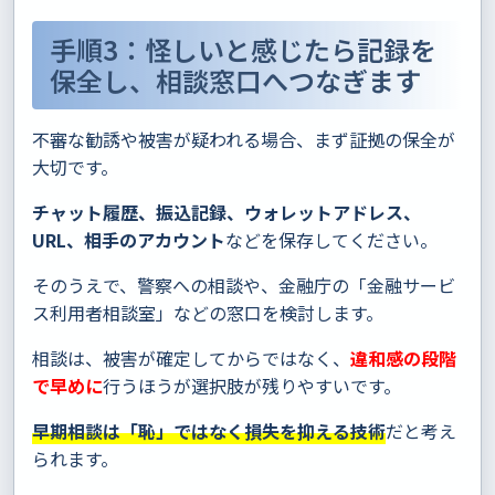
手順3：怪しいと感じたら記録を
保全し、相談窓口へつなぎます
不審な勧誘や被害が疑われる場合、まず証拠の保全が
大切です。
チャット履歴、振込記録、ウォレットアドレス、
URL、相手のアカウント
などを保存してください。
そのうえで、警察への相談や、金融庁の「金融サービ
ス利用者相談室」などの窓口を検討します。
相談は、被害が確定してからではなく、
違和感の段階
で早めに
行うほうが選択肢が残りやすいです。
早期相談は「恥」ではなく損失を抑える技術
だと考え
られます。