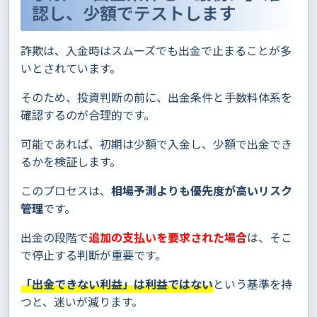
認し、少額でテストします
詐欺は、入金時はスムーズでも出金で止まることが多
いとされています。
そのため、投資判断の前に、出金条件と手数料体系を
確認するのが合理的です。
可能であれば、初期は少額で入金し、少額で出金でき
るかを検証します。
このプロセスは、
相場予測よりも優先度が高いリスク
管理
です。
出金の段階で
追加の支払いを要求された場合
は、そこ
で停止する判断が重要です。
「出金できない利益」は利益ではない
という基準を持
つと、迷いが減ります。