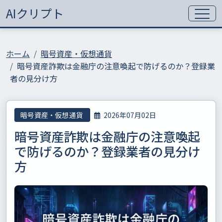
AIクリプト
ホーム
暗号資産・仮想通貨
暗号資産詐欺は金融庁の注意喚起で防げるのか？登録業
者の見分け方
暗号資産・仮想通貨
2026年07月02日
暗号資産詐欺は金融庁の注意喚起
で防げるのか？登録業者の見分け
方