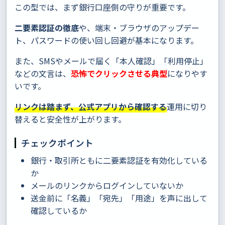
この型では、まず銀行口座側の守りが重要です。
二要素認証の徹底
や、端末・ブラウザのアップデー
ト、パスワードの使い回し回避が基本になります。
また、SMSやメールで届く「本人確認」「利用停止」
などの文言は、
恐怖でクリックさせる典型
になりやす
いです。
リンクは踏まず、公式アプリから確認する
運用に切り
替えると安全性が上がります。
チェックポイント
銀行・取引所ともに二要素認証を有効化している
か
メールのリンクからログインしていないか
送金前に「名義」「宛先」「用途」を声に出して
確認しているか