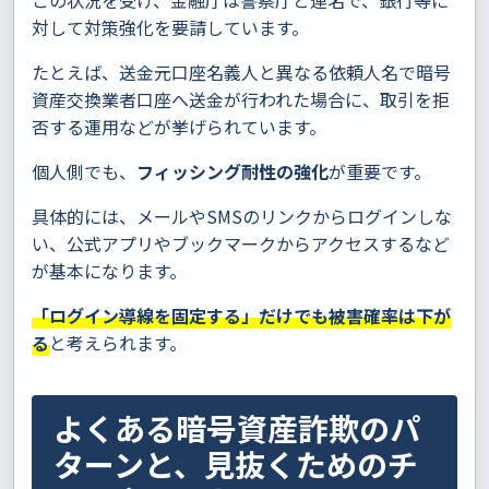
この状況を受け、金融庁は警察庁と連名で、銀行等に
対して対策強化を要請しています。
たとえば、送金元口座名義人と異なる依頼人名で暗号
資産交換業者口座へ送金が行われた場合に、取引を拒
否する運用などが挙げられています。
個人側でも、
フィッシング耐性の強化
が重要です。
具体的には、メールやSMSのリンクからログインしな
い、公式アプリやブックマークからアクセスするなど
が基本になります。
「ログイン導線を固定する」だけでも被害確率は下が
る
と考えられます。
よくある暗号資産詐欺のパ
ターンと、見抜くためのチ