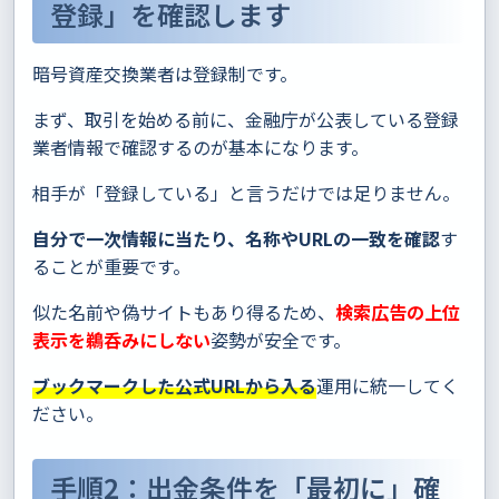
登録」を確認します
暗号資産交換業者は登録制です。
まず、取引を始める前に、金融庁が公表している登録
業者情報で確認するのが基本になります。
相手が「登録している」と言うだけでは足りません。
自分で一次情報に当たり、名称やURLの一致を確認
す
ることが重要です。
似た名前や偽サイトもあり得るため、
検索広告の上位
表示を鵜呑みにしない
姿勢が安全です。
ブックマークした公式URLから入る
運用に統一してく
ださい。
手順2：出金条件を「最初に」確