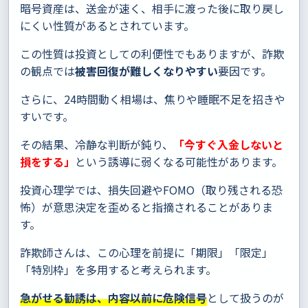
暗号資産は、送金が速く、相手に渡った後に取り戻し
にくい性質があるとされています。
この性質は投資としての利便性でもありますが、詐欺
の観点では
被害回復が難しくなりやすい
要因です。
さらに、24時間動く相場は、焦りや睡眠不足を招きや
すいです。
その結果、冷静な判断が鈍り、
「今すぐ入金しないと
損をする」
という誘導に弱くなる可能性があります。
投資心理学では、損失回避やFOMO（取り残される恐
怖）が意思決定を歪めると指摘されることがありま
す。
詐欺師さんは、この心理を前提に「期限」「限定」
「特別枠」を多用すると考えられます。
急がせる勧誘は、内容以前に危険信号
として扱うのが