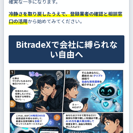
確実な一手になります。
冷静さを取り戻したうえで、登録業者の確認と相談窓
口の活用
から始めてみてください。
BitradeXで会社に縛られな
い自由へ