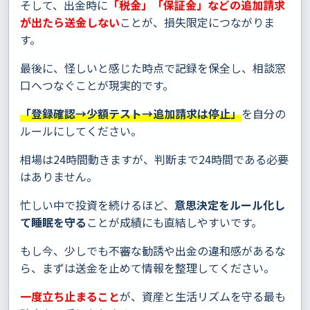
そして、出金時に
「税金」「保証金」などの追加請求
が出たら送金しない
ことが、損失限定につながりま
す。
最後に、怪しいと感じた時点で記録を保全し、相談窓
口へつなぐことが現実的です。
「登録確認→少額テスト→追加請求は停止」
を自分の
ルールにしてください。
相場は24時間動きますが、判断まで24時間である必要
はありません。
忙しい中で投資を続けるほど、
意思決定をルール化し
て睡眠を守る
ことが成績にも直結しやすいです。
もし今、少しでも不審な勧誘や出金の違和感があるな
ら、まずは送金を止めて情報を整理してください。
一度立ち止まること
が、資産と生活リズムを守る最も