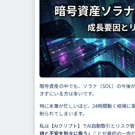
暗号資産の中でも、ソラナ（SOL）の今後
きずにいる方は多いです。
特に本業が忙しいほど、24時間動く相場に
削られてしまいます。
私は【AIクリプト】でAI自動取引とリスク
待と不安を別々に扱う」
ことが最初の一歩