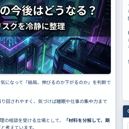
が気になって「結局、伸びるのか下がるのか」を判断で
振り回されやすく、気づけば睡眠や仕事の集中力まで
管理の相談を受ける立場として、
「材料を分解して、期
だと考えています。