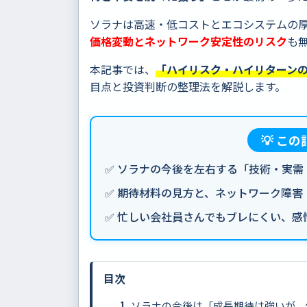
ソラナは高速・低コストとエコシステムの
価格変動とネットワーク安定性のリスク
も
本記事では、
「ハイリスク・ハイリターン
目点と投資判断の整理法を解説します。
💡 こ
✅ ソラナの今後を左右する「技術・実需
✅ 期待材料の見方と、ネットワーク障害
✅ 忙しい会社員さんでもブレにくい、感
目次
ソラナの今後は「成長期待は強いが、