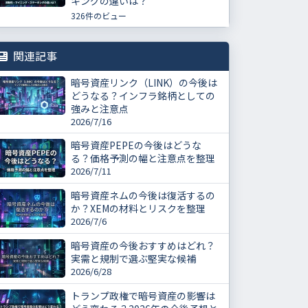
キングの違いは？
326件のビュー
関連記事
暗号資産リンク（LINK）の今後は
どうなる？インフラ銘柄としての
強みと注意点
2026/7/16
暗号資産PEPEの今後はどうな
る？価格予測の幅と注意点を整理
2026/7/11
暗号資産ネムの今後は復活するの
か？XEMの材料とリスクを整理
2026/7/6
暗号資産の今後おすすめはどれ？
実需と規制で選ぶ堅実な候補
2026/6/28
トランプ政権で暗号資産の影響は