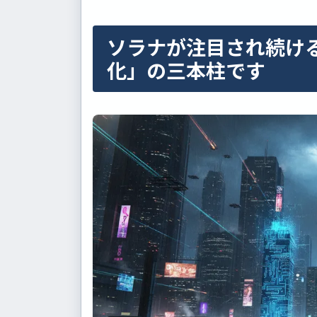
ソラナが注目され続け
化」の三本柱です