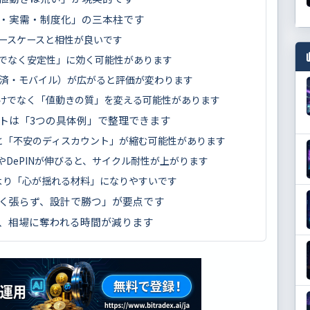
・実需・制度化」の三本柱です
ースケースと相性が良いです
でなく安定性」に効く可能性があります
・決済・モバイル）が広がると評価が変わります
だけでなく「値動きの質」を変える可能性があります
トは「3つの具体例」で整理できます
と「不安のディスカウント」が縮む可能性があります
WAやDePINが伸びると、サイクル耐性が上がります
」より「心が揺れる材料」になりやすいです
く張らず、設計で勝つ」が要点です
、相場に奪われる時間が減ります