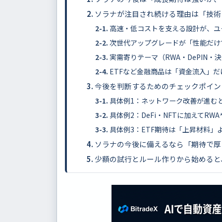
ソラナが注目され続ける理由は「技術
高速・低コストを支える設計が、ユ
次世代アップグレードが「性能だけ
実需寄りテーマ（RWA・DePIN
ETFなど金融商品は「資金流入」
今後を判断するためのチェックポイン
具体例1：ネットワーク改善が進む
具体例2：DeFi・NFTに加えてR
具体例3：ETF期待は「上昇材料
ソラナの今後に備えるなら「期待で厚
少額の試行とルール作りから始めると