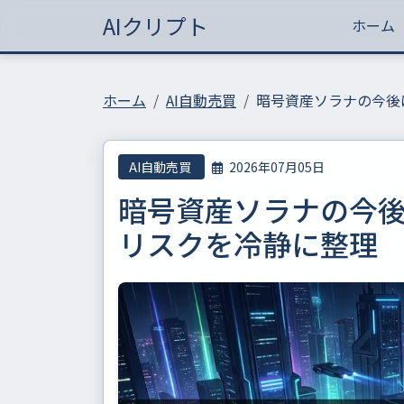
AIクリプト
ホーム
ホーム
AI自動売買
暗号資産ソラナの今後
AI自動売買
2026年07月05日
暗号資産ソラナの今
リスクを冷静に整理