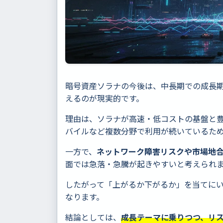
暗号資産ソラナの今後は、中長期での成長
えるのが現実的です。
理由は、ソラナが高速・低コストの基盤と豊富
バイルなど複数分野で利用が続いているた
一方で、
ネットワーク障害リスクや市場地
面では急落・急騰が起きやすいと考えられ
したがって「上がるか下がるか」を当てに
なります。
結論としては、
成長テーマに乗りつつ、リ