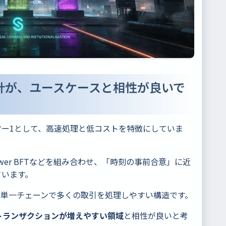
計が、ユースケースと相性が良いで
ー1として、高速処理と低コストを特徴にしていま
H）やTower BFTなどを組み合わせ、「時刻の事前合意」に近
ています。
より、単一チェーンで多くの取引を処理しやすい構造です。
にトランザクションが増えやすい領域
と相性が良いと考