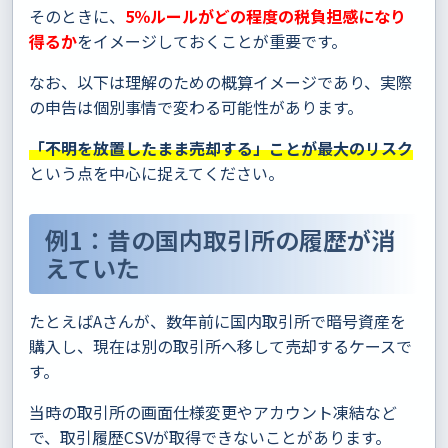
そのときに、
5％ルールがどの程度の税負担感になり
得るか
をイメージしておくことが重要です。
なお、以下は理解のための概算イメージであり、実際
の申告は個別事情で変わる可能性があります。
「不明を放置したまま売却する」ことが最大のリスク
という点を中心に捉えてください。
例1：昔の国内取引所の履歴が消
えていた
たとえばAさんが、数年前に国内取引所で暗号資産を
購入し、現在は別の取引所へ移して売却するケースで
す。
当時の取引所の画面仕様変更やアカウント凍結など
で、取引履歴CSVが取得できないことがあります。