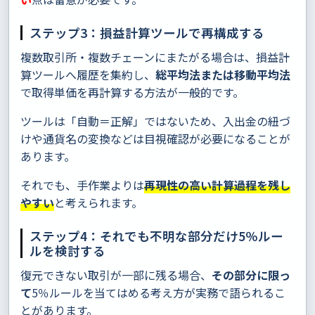
ステップ3：損益計算ツールで再構成する
複数取引所・複数チェーンにまたがる場合は、損益計
算ツールへ履歴を集約し、
総平均法または移動平均法
で取得単価を再計算する方法が一般的です。
ツールは「自動＝正解」ではないため、入出金の紐づ
けや通貨名の変換などは目視確認が必要になることが
あります。
それでも、手作業よりは
再現性の高い計算過程を残し
やすい
と考えられます。
ステップ4：それでも不明な部分だけ5％ルー
ルを検討する
復元できない取引が一部に残る場合、
その部分に限っ
て
5％ルールを当てはめる考え方が実務で語られるこ
とがあります。