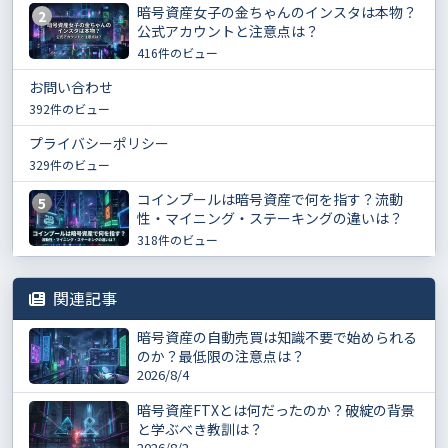
暗号資産女子の金ちゃんのインスタは本物？
2
公式アカウントと注意点は？
416件のビュー
お問い合わせ
392件のビュー
プライバシーポリシー
329件のビュー
コインプールは暗号資産で何を指す？流動
5
性・マイニング・ステーキングの違いは？
318件のビュー
関連記事
暗号資産の自動売買は知識不要で始められる
のか？最低限の注意点は？
2026/8/4
暗号資産FTXとは何だったのか？破綻の背景
と学ぶべき教訓は？
2026/8/2