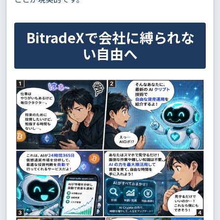
BitradeXで会社に縛られな
い自由へ