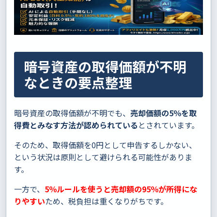
暗号資産の取得価額が不明
なときの要点整理
暗号資産の取得価額が不明でも、
売却価額の5％を取
得費とみなす方法が認められている
とされています。
そのため、取得価額を0円として申告するしかない、
という状況は原則として避けられる可能性がありま
す。
一方で、
5％ルールを使うと売却額の95％が所得にな
りやすい
ため、税負担は重くなりがちです。