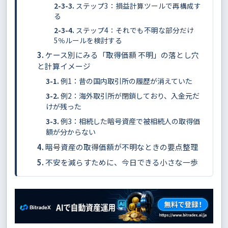
ステップ3：損益計算ツールで再構成す
る
ステップ4：それでも不明な部分だけ
5％ルールを検討する
ケース別にみる「取得価額 不明」の落とし穴
と計算イメージ
例1：昔の国内取引所の履歴が消えていた
例2：海外取引所が閉鎖しており、入金元だ
けが残った
例3：相続した暗号資産で被相続人の取得価
額が分からない
暗号資産の取得価額が不明なときの要点整理
不安を減らすために、今日できる小さな一歩