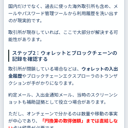
国内だけでなく、過去に使った海外取引所も含め、メ
ールやパスワード管理ツールから利用履歴を洗い出す
のが現実的です。
取引所が現存していれば、ここで大部分が解決する可
能性があります。
ステップ2：ウォレットとブロックチェーンの
記録を確認する
取引所が閉鎖している場合などは、
ウォレットの入出
金履歴
やブロックチェーンエクスプローラのトランザ
クションが手がかりになります。
約定メール、入出金通知メール、当時のスクリーンシ
ョットも補助証拠として役立つ場合があります。
ただし、オンチェーンで分かるのは数量や移動の事実
が中心であり、
「円換算の取得価額」までは直結しな
い
点は留意が必要です。