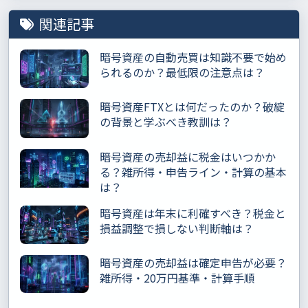
関連記事
暗号資産の自動売買は知識不要で始め
られるのか？最低限の注意点は？
暗号資産FTXとは何だったのか？破綻
の背景と学ぶべき教訓は？
暗号資産の売却益に税金はいつかか
る？雑所得・申告ライン・計算の基本
は？
暗号資産は年末に利確すべき？税金と
損益調整で損しない判断軸は？
暗号資産の売却益は確定申告が必要？
雑所得・20万円基準・計算手順