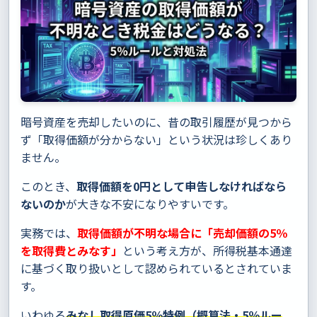
暗号資産を売却したいのに、昔の取引履歴が見つから
ず「取得価額が分からない」という状況は珍しくあり
ません。
このとき、
取得価額を0円として申告しなければなら
ないのか
が大きな不安になりやすいです。
実務では、
取得価額が不明な場合に「売却価額の5％
を取得費とみなす」
という考え方が、所得税基本通達
に基づく取り扱いとして認められているとされていま
す。
いわゆる
みなし取得原価5％特例（概算法・5％ルー