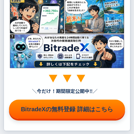
＼
今だけ！期間限定公開中‼
／
BitradeXの無料登録 詳細はこちら