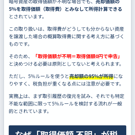
暗号資産の取得価額が不明な場合でも、
売却価額の
5％を取得価額（取得費）とみなして所得計算できる
とされています。
この取り扱いは、取得費がどうしても分からない資産
を譲渡した場合の概算取得費に関する考え方に基づく
ものです。
そのため、
「取得価額が不明＝取得価額0円で申告」
と決めつける必要は原則としてないと考えられます。
ただし、5％ルールを使うと
売却額の95％が所得
にな
りやすく、税負担が重くなる点には注意が必要です。
実務上は、まず取引履歴の復元を試み、それでも特定
不能な範囲に限って5％ルールを検討する流れが一般
的とされています。
なぜ「取得価額 不明」が税