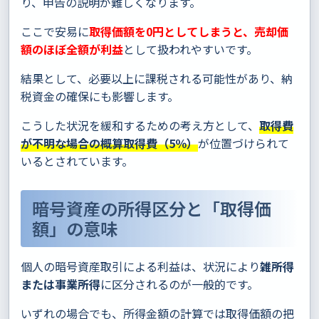
り、申告の説明が難しくなります。
ここで安易に
取得価額を0円としてしまうと、売却価
額のほぼ全額が利益
として扱われやすいです。
結果として、必要以上に課税される可能性があり、納
税資金の確保にも影響します。
こうした状況を緩和するための考え方として、
取得費
が不明な場合の概算取得費（5％）
が位置づけられて
いるとされています。
暗号資産の所得区分と「取得価
額」の意味
個人の暗号資産取引による利益は、状況により
雑所得
または事業所得
に区分されるのが一般的です。
いずれの場合でも、所得金額の計算では取得価額の把