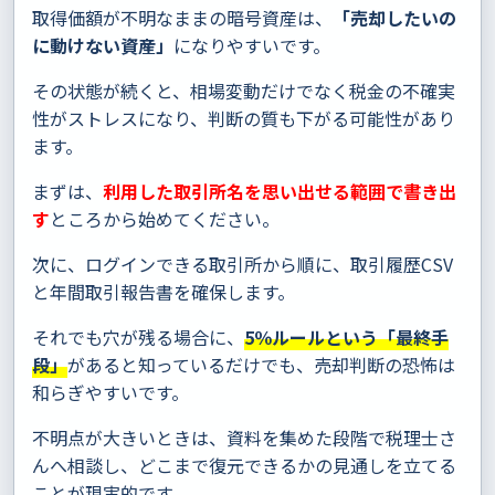
取得価額が不明なままの暗号資産は、
「売却したいの
に動けない資産」
になりやすいです。
その状態が続くと、相場変動だけでなく税金の不確実
性がストレスになり、判断の質も下がる可能性があり
ます。
まずは、
利用した取引所名を思い出せる範囲で書き出
す
ところから始めてください。
次に、ログインできる取引所から順に、取引履歴CSV
と年間取引報告書を確保します。
それでも穴が残る場合に、
5％ルールという「最終手
段」
があると知っているだけでも、売却判断の恐怖は
和らぎやすいです。
不明点が大きいときは、資料を集めた段階で税理士さ
んへ相談し、どこまで復元できるかの見通しを立てる
ことが現実的です。