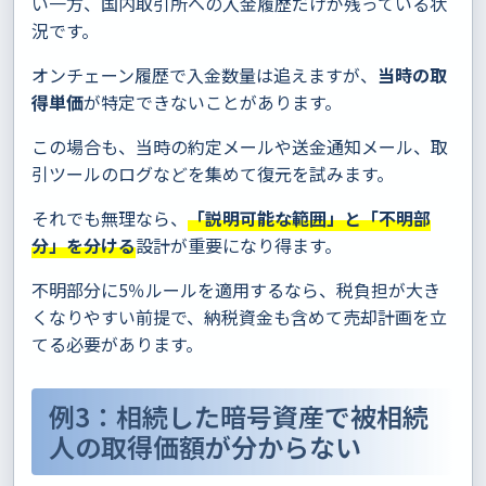
い一方、国内取引所への入金履歴だけが残っている状
況です。
オンチェーン履歴で入金数量は追えますが、
当時の取
得単価
が特定できないことがあります。
この場合も、当時の約定メールや送金通知メール、取
引ツールのログなどを集めて復元を試みます。
それでも無理なら、
「説明可能な範囲」と「不明部
分」を分ける
設計が重要になり得ます。
不明部分に5％ルールを適用するなら、税負担が大き
くなりやすい前提で、納税資金も含めて売却計画を立
てる必要があります。
例3：相続した暗号資産で被相続
人の取得価額が分からない