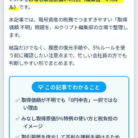
ル）
です。
本記事では、暗号資産の税務でつまずきやすい「取得
価額 不明」問題を、AIクリプト編集部の立場で整理し
ます。
結論だけでなく、履歴の復元手順や、5％ルールを使
う前に確認したい注意点まで、忙しい会社員の方でも
判断しやすい形でまとめます。
💡 この記事でわかること
✅ 取得価額が不明でも「0円申告」一択ではな
い理由
✅ みなし取得原価5％特例の使い方と税負担の
イメージ
✅ 取引履歴を復元して不利な課税を避けるため