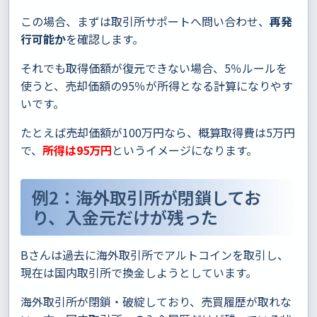
この場合、まずは取引所サポートへ問い合わせ、
再発
行可能か
を確認します。
それでも取得価額が復元できない場合、5％ルールを
使うと、売却価額の95％が所得となる計算になりやす
いです。
たとえば売却価額が100万円なら、概算取得費は5万円
で、
所得は95万円
というイメージになります。
例2：海外取引所が閉鎖してお
り、入金元だけが残った
Bさんは過去に海外取引所でアルトコインを取引し、
現在は国内取引所で換金しようとしています。
海外取引所が閉鎖・破綻しており、売買履歴が取れな