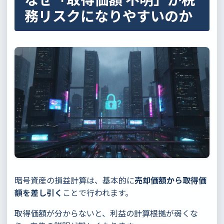
務リスクになりやすいのか
暗号資産の損益計算は、基本的に
売却価額から取得価
額を差し引く
ことで行われます。
取得価額が分からないと、利益の計算根拠が弱くな