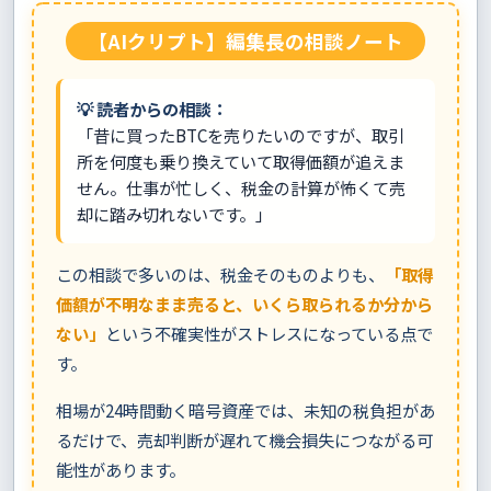
【AIクリプト】編集長の相談ノート
💡 読者からの相談：
「昔に買ったBTCを売りたいのですが、取引
所を何度も乗り換えていて取得価額が追えま
せん。仕事が忙しく、税金の計算が怖くて売
却に踏み切れないです。」
この相談で多いのは、税金そのものよりも、
「取得
価額が不明なまま売ると、いくら取られるか分から
ない」
という不確実性がストレスになっている点で
す。
相場が24時間動く暗号資産では、未知の税負担があ
るだけで、売却判断が遅れて機会損失につながる可
能性があります。