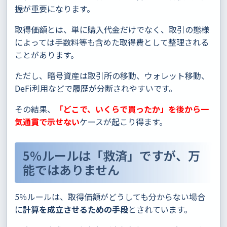
握が重要になります。
取得価額とは、単に購入代金だけでなく、取引の態様
によっては手数料等も含めた取得費として整理される
ことがあります。
ただし、暗号資産は取引所の移動、ウォレット移動、
DeFi利用などで履歴が分断されやすいです。
その結果、
「どこで、いくらで買ったか」を後から一
気通貫で示せない
ケースが起こり得ます。
5％ルールは「救済」ですが、万
能ではありません
5％ルールは、取得価額がどうしても分からない場合
に
計算を成立させるための手段
とされています。