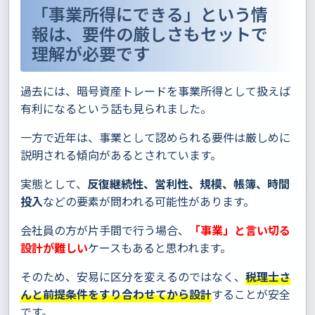
「事業所得にできる」という情
報は、要件の厳しさもセットで
理解が必要です
過去には、暗号資産トレードを事業所得として扱えば
有利になるという話も見られました。
一方で近年は、事業として認められる要件は厳しめに
説明される傾向があるとされています。
実態として、
反復継続性、営利性、規模、帳簿、時間
投入
などの要素が問われる可能性があります。
会社員の方が片手間で行う場合、
「事業」と言い切る
設計が難しい
ケースもあると思われます。
そのため、安易に区分を変えるのではなく、
税理士さ
んと前提条件をすり合わせてから設計
することが安全
です。