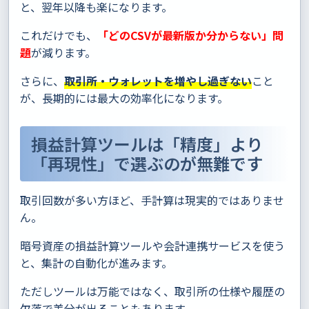
と、翌年以降も楽になります。
これだけでも、
「どのCSVが最新版か分からない」問
題
が減ります。
さらに、
取引所・ウォレットを増やし過ぎない
こと
が、長期的には最大の効率化になります。
損益計算ツールは「精度」より
「再現性」で選ぶのが無難です
取引回数が多い方ほど、手計算は現実的ではありませ
ん。
暗号資産の損益計算ツールや会計連携サービスを使う
と、集計の自動化が進みます。
ただしツールは万能ではなく、取引所の仕様や履歴の
欠落で差分が出ることもあります。