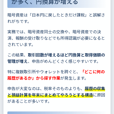
が多く、円換算が増える
暗号資産は「日本円に戻したときだけ課税」と誤解さ
れがちです。
実務では、暗号資産同士の交換や、暗号資産での決
済、報酬の受け取りなどでも所得認識が必要になると
されています。
この結果、
取引回数が増えるほど円換算と取得価額の
管理が増え
、申告がめんどくさく感じやすいです。
特に複数取引所やウォレットを跨ぐと、
「どこに何の
履歴があるか」から探す作業
が発生します。
申告が大変なのは、税率そのものよりも、
履歴の収集
と損益計算を年末にまとめてやろうとする構造
に原因
があることが多いです。