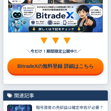
＼
今だけ！期間限定公開中‼
／
BitradeXの無料登録 詳細はこちら
関連記事
暗号資産の売却益は確定申告が必要？