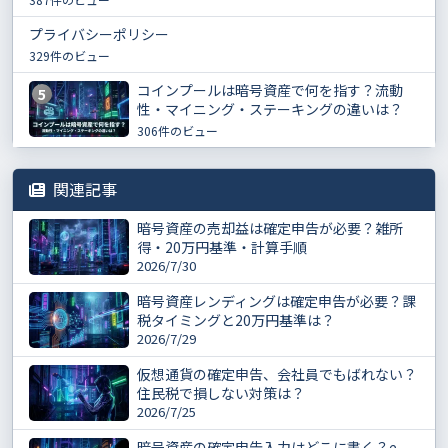
プライバシーポリシー
329件のビュー
コインプールは暗号資産で何を指す？流動
5
性・マイニング・ステーキングの違いは？
306件のビュー
関連記事
暗号資産の売却益は確定申告が必要？雑所
得・20万円基準・計算手順
2026/7/30
暗号資産レンディングは確定申告が必要？課
税タイミングと20万円基準は？
2026/7/29
仮想通貨の確定申告、会社員でもばれない？
住民税で損しない対策は？
2026/7/25
暗号資産の確定申告入力はどこに書く？e-