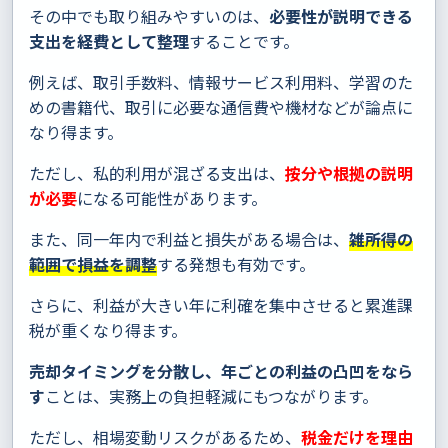
その中でも取り組みやすいのは、
必要性が説明できる
支出を経費として整理
することです。
例えば、取引手数料、情報サービス利用料、学習のた
めの書籍代、取引に必要な通信費や機材などが論点に
なり得ます。
ただし、私的利用が混ざる支出は、
按分や根拠の説明
が必要
になる可能性があります。
また、同一年内で利益と損失がある場合は、
雑所得の
範囲で損益を調整
する発想も有効です。
さらに、利益が大きい年に利確を集中させると累進課
税が重くなり得ます。
売却タイミングを分散し、年ごとの利益の凸凹をなら
す
ことは、実務上の負担軽減にもつながります。
ただし、相場変動リスクがあるため、
税金だけを理由