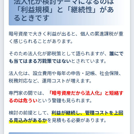
法人化が検討テーマになるのは
「利益規模」と「継続性」があ
るときです
暗号資産で大きく利益が出ると、個人の累進課税が重
く感じられることがあります。
そのため法人化が節税策として語られますが、
誰にで
も当てはまる万能策ではない
とされています。
法人化は、設立費用や毎年の申告・記帳、社会保険、
税務対応など、運用コストが増えます。
専門家の間では、
「暗号資産だから法人化」と短絡す
るのは危うい
という警鐘も見られます。
検討の前提として、
利益が継続し、管理コストを上回
る見込みがあるか
を見積もる必要があります。