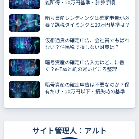
雑所得・20万円基準・計算手順
暗号資産レンディングは確定申告が必
要？課税タイミングと20万円基準は？
仮想通貨の確定申告、会社員でもばれ
ない？住民税で損しない対策は？
暗号資産の確定申告入力はどこに書
く？e-Taxと紙の迷いどころ整理
暗号資産の確定申告は不要なのか？保
有だけ・20万円以下・損失時の基準
サイト管理人：アルト