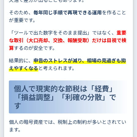
そのため、
毎年同じ手順で再現できる運用
を作ること
が重要です。
「ツールで出た数字をそのまま提出」ではなく、
重要
な取引（大口売却、交換、報酬受取）だけは目視で検
算
するのが安全です。
結果的に、
申告のストレスが減り、相場の見過ぎも抑
えやすくなる
と考えられます。
個人で現実的な節税は「経費」
「損益調整」「利確の分散」で
す
個人の暗号資産では、税制上の制約が多いとされてい
ます。