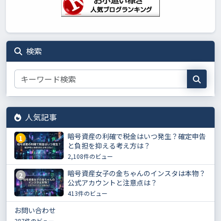
検索
人気記事
暗号資産の利確で税金はいつ発生？確定申告
1
と負担を抑える考え方は？
2,108件のビュー
暗号資産女子の金ちゃんのインスタは本物？
2
公式アカウントと注意点は？
413件のビュー
お問い合わせ
387件のビュー