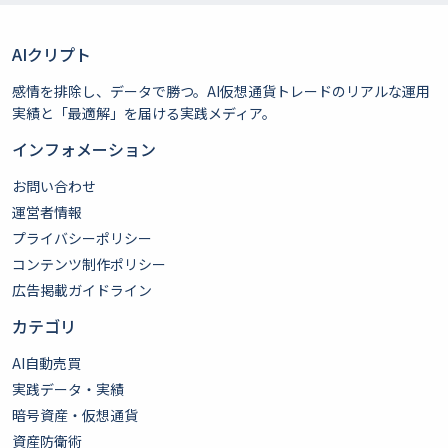
AIクリプト
感情を排除し、データで勝つ。AI仮想通貨トレードのリアルな運用
実績と「最適解」を届ける実践メディア。
インフォメーション
お問い合わせ
運営者情報
プライバシーポリシー
コンテンツ制作ポリシー
広告掲載ガイドライン
カテゴリ
AI自動売買
実践データ・実績
暗号資産・仮想通貨
資産防衛術