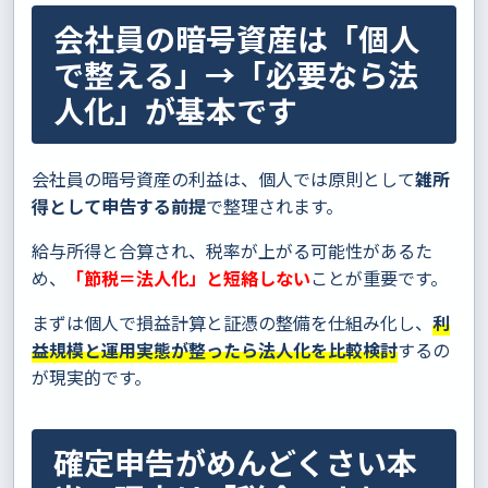
会社員の暗号資産は「個人
で整える」→「必要なら法
人化」が基本です
会社員の暗号資産の利益は、個人では原則として
雑所
得として申告する前提
で整理されます。
給与所得と合算され、税率が上がる可能性があるた
め、
「節税＝法人化」と短絡しない
ことが重要です。
まずは個人で損益計算と証憑の整備を仕組み化し、
利
益規模と運用実態が整ったら法人化を比較検討
するの
が現実的です。
確定申告がめんどくさい本