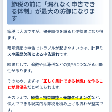
節税の前に「漏れなく申告でき
る体制」が最大の防御になりま
す
節税は大切ですが、優先順位を誤ると逆効果になり得
ます。
暗号資産の申告でトラブルが起きやすいのは、
計算ミ
スや履歴欠落による申告漏れ
です。
結果として、追徴や延滞税などの負担につながる可能
性があります。
そのため、まずは
「正しく集計できる状態」を作るこ
とが最優先
だと考えられます。
そのうえで、
経費・損益調整・売却タイミング
など、
個人でできる現実的な節税を積み上げる流れが堅実で
す。