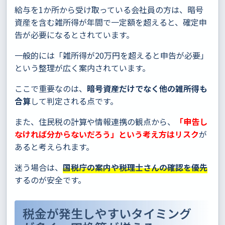
給与を1か所から受け取っている会社員の方は、暗号
資産を含む雑所得が年間で一定額を超えると、確定申
告が必要になるとされています。
一般的には「雑所得が20万円を超えると申告が必要」
という整理が広く案内されています。
ここで重要なのは、
暗号資産だけでなく他の雑所得も
合算
して判定される点です。
また、住民税の計算や情報連携の観点から、
「申告し
なければ分からないだろう」という考え方はリスク
が
あると考えられます。
迷う場合は、
国税庁の案内や税理士さんの確認を優先
するのが安全です。
税金が発生しやすいタイミング