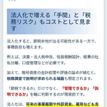
法人化で増える「手間」と「税
務リスク」もコストとして見ま
す
法人化すると、節税余地が出る可能性がある一方で、
事務負担も増えます。
例えば、決算・法人税申告、役員報酬設計、経費の社
私分離、口座管理などが必要です。
加えて、暗号資産の会計処理や評価の論点が絡むと、
税務調査で説明が求められる場面
も想定されます。
「節税できるか」だけでなく、
「管理できるか」「説
明できるか」
を軸に判断するのが現実的です。
法人化は、
将来の事業展開や外部資金、雇用なども含