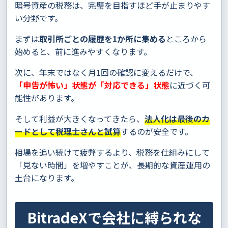
暗号資産の税務は、完璧を目指すほど手が止まりやす
い分野です。
まずは
取引所ごとの履歴を1か所に集める
ところから
始めると、前に進みやすくなります。
次に、年末ではなく月1回の確認に変えるだけで、
「申告が怖い」状態が「対応できる」状態
に近づく可
能性があります。
そして利益が大きくなってきたら、
法人化は最後のカ
ードとして税理士さんと試算
するのが安全です。
相場を追い続けて疲弊するより、税務を仕組みにして
「見ない時間」を増やすことが、長期的な資産運用の
土台になります。
BitradeXで会社に縛られな