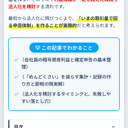
法人化を検討
する流れです。
最初から法人化に飛びつくより、
「いまの取引量で回
る申告体制」を作ることが実務的
だと考えられます。
💡 この記事でわかること
✅ （会社員の暗号資産利益と確定申告の基本整
理）
✅ （「めんどくさい」を減らす集計・記録の作
り方と節税の現実解）
✅ （法人化を検討するタイミングと、失敗しや
すい落とし穴）
−
目次