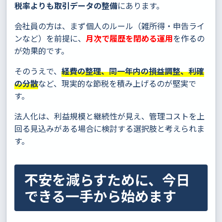
税率よりも取引データの整備
にあります。
会社員の方は、まず個人のルール（雑所得・申告ライ
ンなど）を前提に、
月次で履歴を閉める運用
を作るの
が効果的です。
そのうえで、
経費の整理、同一年内の損益調整、利確
の分散
など、現実的な節税を積み上げるのが堅実で
す。
法人化は、利益規模と継続性が見え、管理コストを上
回る見込みがある場合に検討する選択肢と考えられま
す。
不安を減らすために、今日
できる一手から始めます