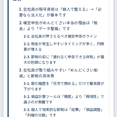
会社員の暗号資産は「個人で整える」→「必
要なら法人化」が基本です
確定申告がめんどくさい本当の理由は「税
金」より「データ整備」です
会社員が押さえるべき確定申告のライン
税金が発生しやすいタイミングが多く、円換
算が増える
節税の前に「漏れなく申告できる体制」が最
大の防御になります
会社員が取り組みやすい「めんどくさい削
減」と節税の具体策
取引履歴を「月次で閉める」だけで難易度が
下がります
損益計算ツールは「精度」より「再現性」で
選ぶのが無難です
個人で現実的な節税は「経費」「損益調整」
「利確の分散」です