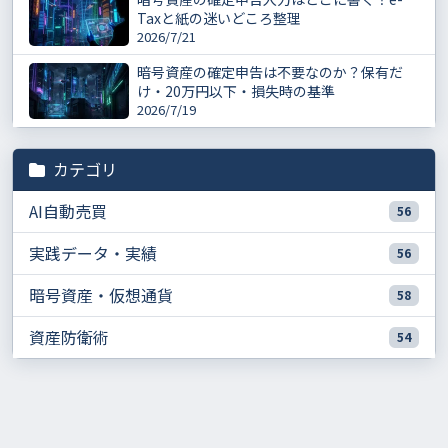
Taxと紙の迷いどころ整理
2026/7/21
暗号資産の確定申告は不要なのか？保有だ
け・20万円以下・損失時の基準
2026/7/19
カテゴリ
AI自動売買
56
実践データ・実績
56
暗号資産・仮想通貨
58
資産防衛術
54