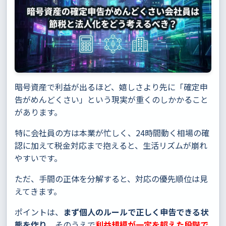
暗号資産で利益が出るほど、嬉しさより先に「確定申
告がめんどくさい」という現実が重くのしかかること
があります。
特に会社員の方は本業が忙しく、24時間動く相場の確
認に加えて税金対応まで抱えると、生活リズムが崩れ
やすいです。
ただ、手間の正体を分解すると、対応の優先順位は見
えてきます。
ポイントは、
まず個人のルールで正しく申告できる状
態を作り
、そのうえで
利益規模が一定を超えた段階で