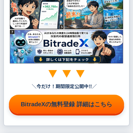
＼
今だけ！期間限定公開中‼
／
BitradeXの無料登録 詳細はこちら