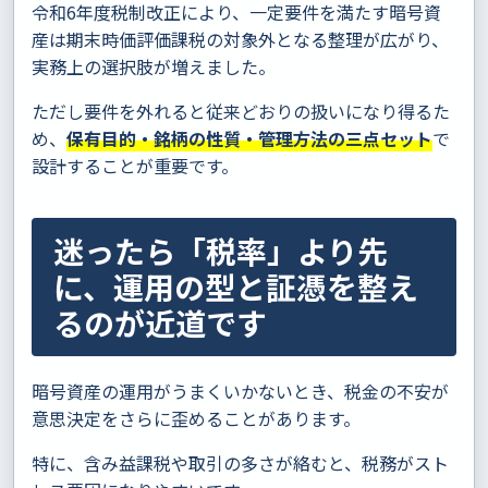
令和6年度税制改正により、一定要件を満たす暗号資
産は期末時価評価課税の対象外となる整理が広がり、
実務上の選択肢が増えました。
ただし要件を外れると従来どおりの扱いになり得るた
め、
保有目的・銘柄の性質・管理方法の三点セット
で
設計することが重要です。
迷ったら「税率」より先
に、運用の型と証憑を整え
るのが近道です
暗号資産の運用がうまくいかないとき、税金の不安が
意思決定をさらに歪めることがあります。
特に、含み益課税や取引の多さが絡むと、税務がスト