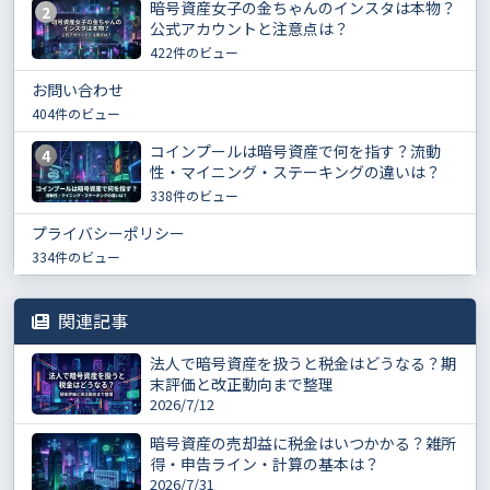
暗号資産女子の金ちゃんのインスタは本物？
2
公式アカウントと注意点は？
422件のビュー
お問い合わせ
404件のビュー
コインプールは暗号資産で何を指す？流動
4
性・マイニング・ステーキングの違いは？
338件のビュー
プライバシーポリシー
334件のビュー
関連記事
法人で暗号資産を扱うと税金はどうなる？期
末評価と改正動向まで整理
2026/7/12
暗号資産の売却益に税金はいつかかる？雑所
得・申告ライン・計算の基本は？
2026/7/31