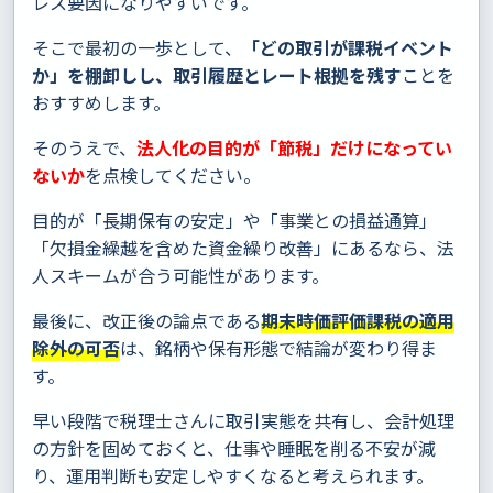
レス要因になりやすいです。
そこで最初の一歩として、
「どの取引が課税イベント
か」を棚卸しし、取引履歴とレート根拠を残す
ことを
おすすめします。
そのうえで、
法人化の目的が「節税」だけになってい
ないか
を点検してください。
目的が「長期保有の安定」や「事業との損益通算」
「欠損金繰越を含めた資金繰り改善」にあるなら、法
人スキームが合う可能性があります。
最後に、改正後の論点である
期末時価評価課税の適用
除外の可否
は、銘柄や保有形態で結論が変わり得ま
す。
早い段階で税理士さんに取引実態を共有し、会計処理
の方針を固めておくと、仕事や睡眠を削る不安が減
り、運用判断も安定しやすくなると考えられます。