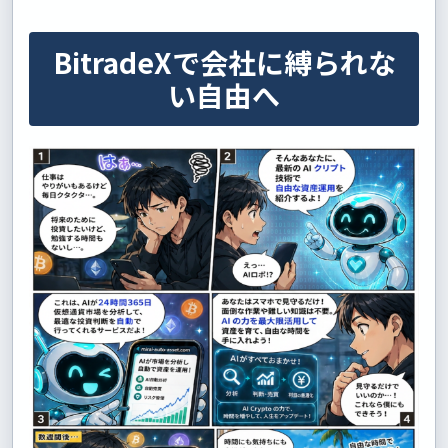
BitradeXで会社に縛られな
い自由へ