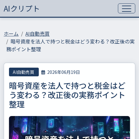
AIクリプト
ホーム
AI自動売買
暗号資産を法人で持つと税金はどう変わる？改正後の実
務ポイント整理
AI自動売買
2026年06月19日
暗号資産を法人で持つと税金はど
う変わる？改正後の実務ポイント
整理