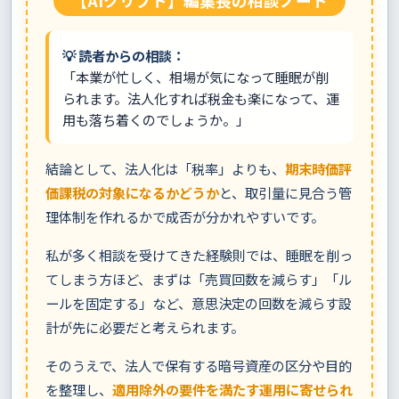
【AIクリプト】編集長の相談ノート
💡 読者からの相談：
「本業が忙しく、相場が気になって睡眠が削
られます。法人化すれば税金も楽になって、運
用も落ち着くのでしょうか。」
結論として、法人化は「税率」よりも、
期末時価評
価課税の対象になるかどうか
と、取引量に見合う管
理体制を作れるかで成否が分かれやすいです。
私が多く相談を受けてきた経験則では、睡眠を削っ
てしまう方ほど、まずは「売買回数を減らす」「ル
ールを固定する」など、意思決定の回数を減らす設
計が先に必要だと考えられます。
そのうえで、法人で保有する暗号資産の区分や目的
を整理し、
適用除外の要件を満たす運用に寄せられ