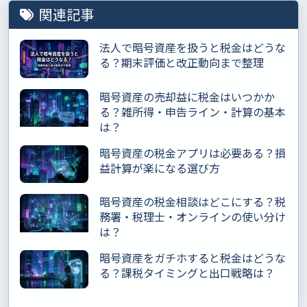
関連記事
法人で暗号資産を扱うと税金はどうな
る？期末評価と改正動向まで整理
暗号資産の売却益に税金はいつかか
る？雑所得・申告ライン・計算の基本
は？
暗号資産の税金アプリは必要ある？損
益計算が楽になる選び方
暗号資産の税金相談はどこにする？税
務署・税理士・オンラインの使い分け
は？
暗号資産をガチホすると税金はどうな
る？課税タイミングと出口戦略は？