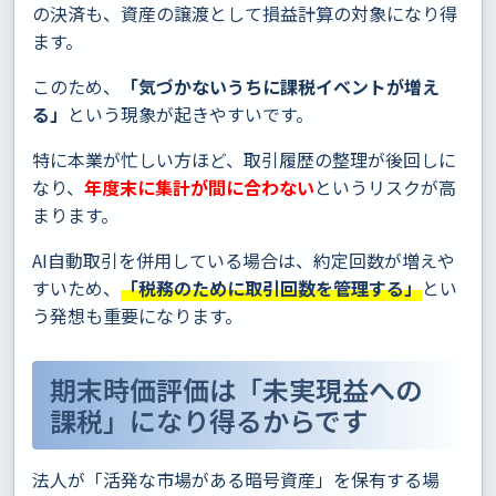
の決済も、資産の譲渡として損益計算の対象になり得
ます。
このため、
「気づかないうちに課税イベントが増え
る」
という現象が起きやすいです。
特に本業が忙しい方ほど、取引履歴の整理が後回しに
なり、
年度末に集計が間に合わない
というリスクが高
まります。
AI自動取引を併用している場合は、約定回数が増えや
すいため、
「税務のために取引回数を管理する」
とい
う発想も重要になります。
期末時価評価は「未実現益への
課税」になり得るからです
法人が「活発な市場がある暗号資産」を保有する場