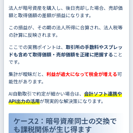
法人が暗号資産を購入し、後日売却した場合、売却価
額と取得価額の差額が損益になります。
この損益が、その期の法人所得に合算され、法人税等
の計算に反映されます。
ここでの実務ポイントは、
取引所の手数料やスプレッ
ドも含めて取得価額・売却価額を正確に把握する
こと
です。
集計が曖昧だと、
利益が過大になって税金が増える
可
能性があります。
AI自動取引で約定が細かい場合は、
会計ソフト連携や
API出力の活用
が現実的な解決策になります。
ケース2：暗号資産同士の交換で
も課税関係が生じ得ます