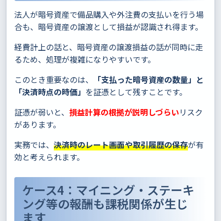
法人が暗号資産で備品購入や外注費の支払いを行う場
合も、暗号資産の譲渡として損益が認識され得ます。
経費計上の話と、暗号資産の譲渡損益の話が同時に走
るため、処理が複雑になりやすいです。
このとき重要なのは、
「支払った暗号資産の数量」と
「決済時点の時価」
を証憑として残すことです。
証憑が弱いと、
損益計算の根拠が説明しづらい
リスク
があります。
実務では、
決済時のレート画面や取引履歴の保存
が有
効と考えられます。
ケース4：マイニング・ステーキ
ング等の報酬も課税関係が生じ
ます