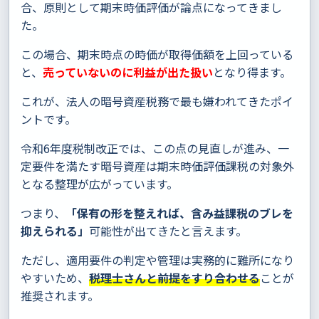
合、原則として期末時価評価が論点になってきまし
た。
この場合、期末時点の時価が取得価額を上回っている
と、
売っていないのに利益が出た扱い
となり得ます。
これが、法人の暗号資産税務で最も嫌われてきたポイ
ントです。
令和6年度税制改正では、この点の見直しが進み、一
定要件を満たす暗号資産は期末時価評価課税の対象外
となる整理が広がっています。
つまり、
「保有の形を整えれば、含み益課税のブレを
抑えられる」
可能性が出てきたと言えます。
ただし、適用要件の判定や管理は実務的に難所になり
やすいため、
税理士さんと前提をすり合わせる
ことが
推奨されます。