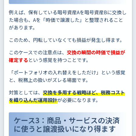
例えば、保有している暗号資産Aを暗号資産Bに交換し
た場合も、Aを「時価で譲渡した」と整理されること
があります。
このため、円転していなくても損益が発生し得ます。
このケースでの注意点は、
交換の瞬間の時価で損益が
確定する
という感覚を持つことです。
「ポートフォリオの入れ替えをしただけ」という感覚
と、税務上の扱いがズレる場面です。
対策としては、
交換を多用する戦略ほど、税務コスト
を織り込んだ運用設計
が必要になります。
ケース3：商品・サービスの決済
に使うと譲渡扱いになり得ます