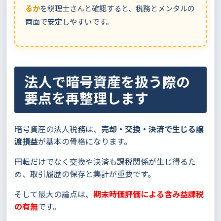
るか
を税理士さんと確認すると、税務とメンタルの
両面で安定しやすいです。
法人で暗号資産を扱う際の
要点を再整理します
暗号資産の法人税務は、
売却・交換・決済で生じる譲
渡損益
が基本の骨格になります。
円転だけでなく交換や決済も課税関係が生じ得るた
め、取引履歴の保存と集計が重要です。
そして最大の論点は、
期末時価評価による含み益課税
の有無
です。