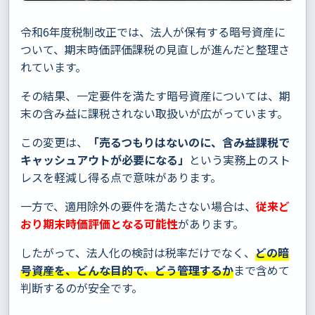
令和6年度税制改正では、法人が保有する暗号資産に
ついて、期末時価評価課税の見直しが進んだと整理さ
れています。
その結果、一定要件を満たす暗号資産については、期
末の含み益に課税されない取扱いが広がっています。
この変更は、
「売るつもりはないのに、含み益課税で
キャッシュアウトが必要になる」
という実務上のスト
レスを軽減し得る点で意味があります。
一方で、適用除外の要件を満たさない場合は、
従来ど
おり期末時価評価となる可能性
があります。
したがって、法人化の検討は税率だけでなく、
どの暗
号資産を、どんな目的で、どう管理するか
まで含めて
判断するのが安全です。