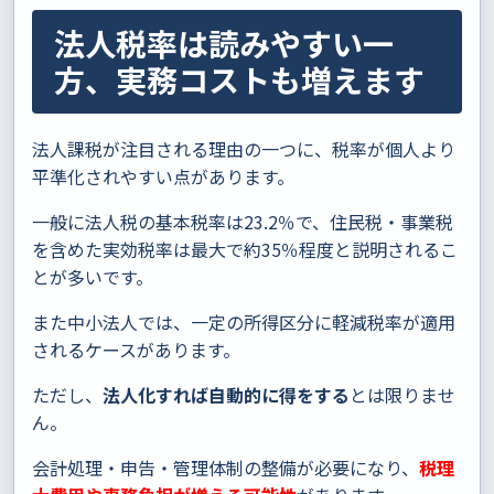
法人税率は読みやすい一
方、実務コストも増えます
法人課税が注目される理由の一つに、税率が個人より
平準化されやすい点があります。
一般に法人税の基本税率は23.2％で、住民税・事業税
を含めた実効税率は最大で約35％程度と説明されるこ
とが多いです。
また中小法人では、一定の所得区分に軽減税率が適用
されるケースがあります。
ただし、
法人化すれば自動的に得をする
とは限りませ
ん。
会計処理・申告・管理体制の整備が必要になり、
税理