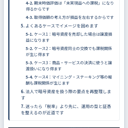
期末時価評価は「未実現益への課税」になり
得るからです
取得価額の考え方が損益を左右するからです
よくあるケースでイメージを固めます
ケース1：暗号資産を売却した場合は譲渡損
益になります
ケース2：暗号資産同士の交換でも課税関係
が生じ得ます
ケース3：商品・サービスの決済に使うと譲
渡扱いになり得ます
ケース4：マイニング・ステーキング等の報
酬も課税関係が生じます
法人で暗号資産を扱う際の要点を再整理しま
す
迷ったら「税率」より先に、運用の型と証憑
を整えるのが近道です