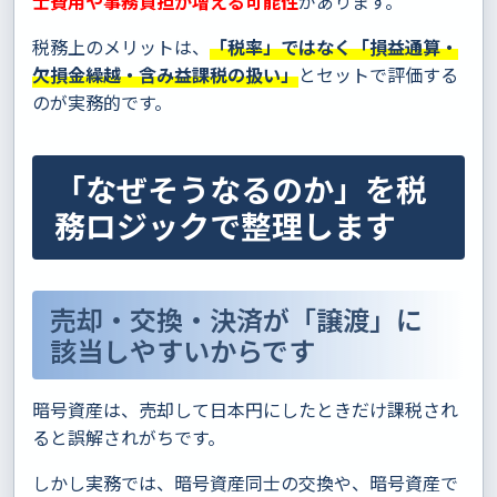
士費用や事務負担が増える可能性
があります。
税務上のメリットは、
「税率」ではなく「損益通算・
欠損金繰越・含み益課税の扱い」
とセットで評価する
のが実務的です。
「なぜそうなるのか」を税
務ロジックで整理します
売却・交換・決済が「譲渡」に
該当しやすいからです
暗号資産は、売却して日本円にしたときだけ課税され
ると誤解されがちです。
しかし実務では、暗号資産同士の交換や、暗号資産で