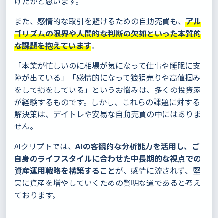
けたかと思います。
また、感情的な取引を避けるための自動売買も、
アル
ゴリズムの限界や人間的な判断の欠如といった本質的
な課題を抱えています
。
「本業が忙しいのに相場が気になって仕事や睡眠に支
障が出ている」「感情的になって狼狽売りや高値掴み
をして損をしている」というお悩みは、多くの投資家
が経験するものです。しかし、これらの課題に対する
解決策は、デイトレや安易な自動売買の中にはありま
せん。
AIクリプトでは、
AIの客観的な分析能力を活用し、ご
自身のライフスタイルに合わせた中長期的な視点での
資産運用戦略を構築すること
が、感情に流されず、堅
実に資産を増やしていくための賢明な道であると考え
ております。