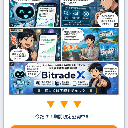
＼
今だけ！期間限定公開中‼
／