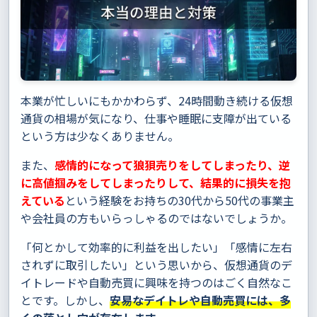
本業が忙しいにもかかわらず、24時間動き続ける仮想
通貨の相場が気になり、仕事や睡眠に支障が出ている
という方は少なくありません。
また、
感情的になって狼狽売りをしてしまったり、逆
に高値掴みをしてしまったりして、結果的に損失を抱
えている
という経験をお持ちの30代から50代の事業主
や会社員の方もいらっしゃるのではないでしょうか。
「何とかして効率的に利益を出したい」「感情に左右
されずに取引したい」という思いから、仮想通貨のデ
イトレードや自動売買に興味を持つのはごく自然なこ
とです。しかし、
安易なデイトレや自動売買には、多