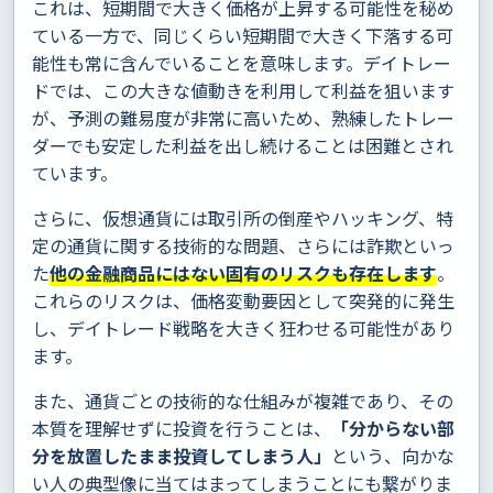
これは、短期間で大きく価格が上昇する可能性を秘め
ている一方で、同じくらい短期間で大きく下落する可
能性も常に含んでいることを意味します。デイトレー
ドでは、この大きな値動きを利用して利益を狙います
が、予測の難易度が非常に高いため、熟練したトレー
ダーでも安定した利益を出し続けることは困難とされ
ています。
さらに、仮想通貨には取引所の倒産やハッキング、特
定の通貨に関する技術的な問題、さらには詐欺といっ
た
他の金融商品にはない固有のリスクも存在します
。
これらのリスクは、価格変動要因として突発的に発生
し、デイトレード戦略を大きく狂わせる可能性があり
ます。
また、通貨ごとの技術的な仕組みが複雑であり、その
本質を理解せずに投資を行うことは、
「分からない部
分を放置したまま投資してしまう人」
という、向かな
い人の典型像に当てはまってしまうことにも繋がりま