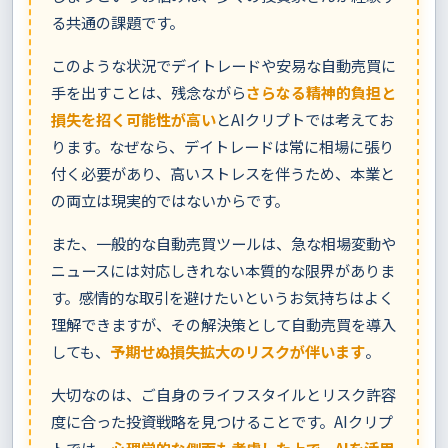
る共通の課題です。
このような状況でデイトレードや安易な自動売買に
手を出すことは、残念ながら
さらなる精神的負担と
損失を招く可能性が高い
とAIクリプトでは考えてお
ります。なぜなら、デイトレードは常に相場に張り
付く必要があり、高いストレスを伴うため、本業と
の両立は現実的ではないからです。
また、一般的な自動売買ツールは、急な相場変動や
ニュースには対応しきれない本質的な限界がありま
す。感情的な取引を避けたいというお気持ちはよく
理解できますが、その解決策として自動売買を導入
しても、
予期せぬ損失拡大のリスクが伴います
。
大切なのは、ご自身のライフスタイルとリスク許容
度に合った投資戦略を見つけることです。AIクリプ