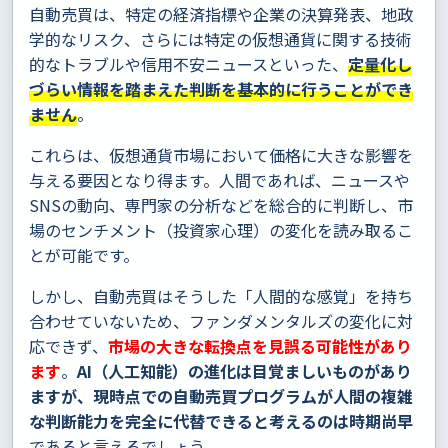
自動売買は、特定の経済指標や企業の決算発表、地政
学的なリスク、さらには特定の仮想通貨に関する技術
的なトラブルや信用不安ニュースといった、
定量化し
づらい情報を踏まえた判断を基本的に行うことができ
ません
。
これらは、仮想通貨市場において価格に大きな影響を
与える要因となり得ます。人間であれば、ニュースや
SNSの動向、専門家の分析などを総合的に判断し、市
場のセンチメント（投資家心理）の変化を読み取るこ
とが可能です。
しかし、自動売買はそうした「人間的な感覚」を持ち
合わせていないため、ファンダメンタルズの変化に対
応できず、
市場の大きな転換点を見誤る可能性があり
ます
。
AI（人工知能）の進化は目覚ましいものがあり
ますが、現時点での自動売買プログラムが人間の複雑
な判断能力を完全に代替できると考えるのは時期尚早
であると言えるでしょう。