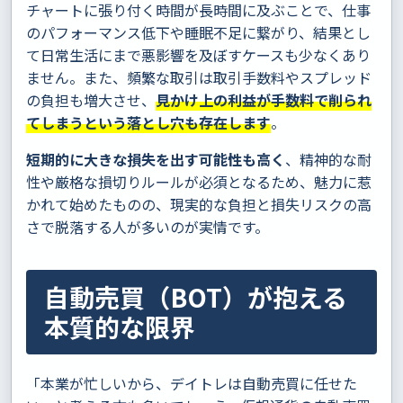
チャートに張り付く時間が長時間に及ぶことで、仕事
のパフォーマンス低下や睡眠不足に繋がり、結果とし
て日常生活にまで悪影響を及ぼすケースも少なくあり
ません。また、頻繁な取引は取引手数料やスプレッド
の負担も増大させ、
見かけ上の利益が手数料で削られ
てしまうという落とし穴も存在します
。
短期的に大きな損失を出す可能性も高く
、精神的な耐
性や厳格な損切りルールが必須となるため、魅力に惹
かれて始めたものの、現実的な負担と損失リスクの高
さで脱落する人が多いのが実情です。
自動売買（BOT）が抱える
本質的な限界
「本業が忙しいから、デイトレは自動売買に任せた