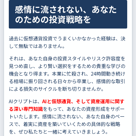
感情に流されない、あなた
のための投資戦略を
過去に仮想通貨投資でうまくいかなかった経験は、決
して無駄ではありません。
それは、あなた自身の投資スタイルやリスク許容度を
見つめ直し、より賢い選択をするための貴重な学びの
機会となり得ます。本業に忙殺され、24時間動き続け
る相場に振り回される日々から卒業し、感情的な取引
による損失のサイクルを断ち切りませんか。
AIクリプトは、
AIと仮想通貨、そして資産運用に関す
る深い専門知識
をもって、あなたの資産形成をサポー
トいたします。感情に流されない、あなた自身のペー
スで、着実に資産を築いていくための具体的な戦略
を、ぜひ私たちと一緒に考えていきましょう。