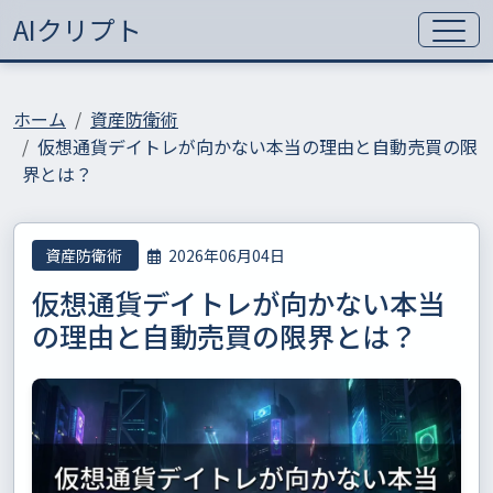
AIクリプト
ホーム
資産防衛術
仮想通貨デイトレが向かない本当の理由と自動売買の限
界とは？
資産防衛術
2026年06月04日
仮想通貨デイトレが向かない本当
の理由と自動売買の限界とは？