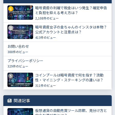
暗号資産の利確で税金はいつ発生？確定申告
1
と負担を抑える考え方は？
2,108件のビュー
暗号資産女子の金ちゃんのインスタは本物？
2
公式アカウントと注意点は？
413件のビュー
お問い合わせ
388件のビュー
プライバシーポリシー
329件のビュー
コインプールは暗号資産で何を指す？流動
5
性・マイニング・ステーキングの違いは？
311件のビュー
関連記事
仮想通貨の自動売買ツール詐欺、見分け方と