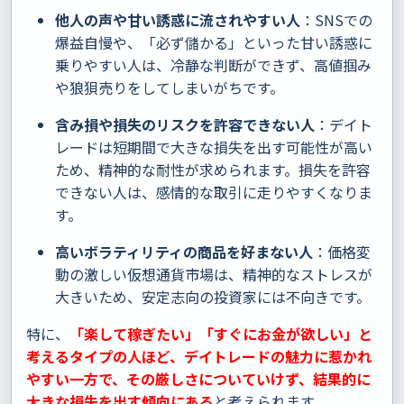
他人の声や甘い誘惑に流されやすい人
：SNSでの
爆益自慢や、「必ず儲かる」といった甘い誘惑に
乗りやすい人は、冷静な判断ができず、高値掴み
や狼狽売りをしてしまいがちです。
含み損や損失のリスクを許容できない人
：デイト
レードは短期間で大きな損失を出す可能性が高い
ため、精神的な耐性が求められます。損失を許容
できない人は、感情的な取引に走りやすくなりま
す。
高いボラティリティの商品を好まない人
：価格変
動の激しい仮想通貨市場は、精神的なストレスが
大きいため、安定志向の投資家には不向きです。
特に、
「楽して稼ぎたい」「すぐにお金が欲しい」と
考えるタイプの人ほど、デイトレードの魅力に惹かれ
やすい一方で、その厳しさについていけず、結果的に
大きな損失を出す傾向にある
と考えられます。