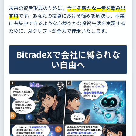
未来の資産形成のために、
今こそ新たな一歩を踏み出
す時
です。あなたの投資における悩みを解決し、本業
にも集中できるような心穏やかな投資生活を実現する
ために、AIクリプトが全力で伴走いたします。
BitradeXで会社に縛られな
い自由へ