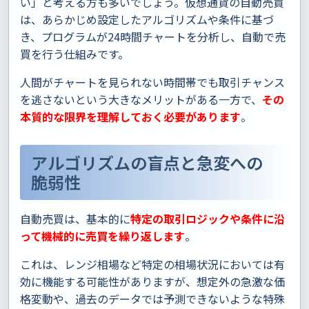
い」と考える方も多いでしょう。仮想通貨の自動売買
は、あらかじめ設定したアルゴリズムや条件に基づ
き、プログラムが24時間チャートを分析し、自動で売
買を行う仕組みです。
人間がチャートを見られない時間帯でも取引チャンス
を逃さないという大きなメリットがある一方で、
その
本質的な限界を理解しておく必要があります
。
アルゴリズムの盲点と急変への
脆弱性
自動売買は、基本的に
特定の取引ロジックや条件に沿
って機械的に売買を繰り返します
。
これは、レンジ相場など特定の相場状況においては有
効に機能する可能性がありますが、想定外の急激な価
格変動や、過去のデータでは予測できないような特殊