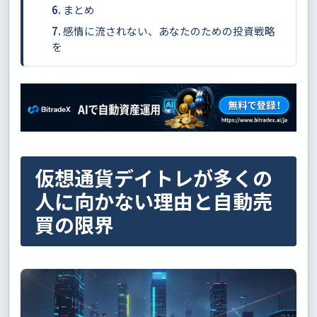
まとめ
感情に流されない、あなたのための投資戦略
を
仮想通貨デイトレが多くの
人に向かない理由と自動売
買の限界