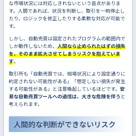
な市場状況には対応しきれないという盲点がありま
す。人間であれば、状況を判断し、取引を一時停止し
たり、ロジックを修正したりする柔軟な対応が可能で
す。
しかし、自動売買は設定されたプログラムの範囲内で
しか動作しないため、
人間なら止められたはずの損失
を、そのまま拡大させてしまうリスクを抱えていま
す
。
取引所も「自動売買では、相場状況により設定通りに
約定されない可能性がある」「想定しない損失が発生
する可能性がある」と注意喚起しているほどです。
安
易な自動売買ツールへの過信は、大きな危険を伴う
と
考えられます。
人間的な判断ができないリスク