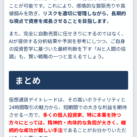
ことが可能です。これにより、感情的な狼狽売りや高
値掴みを防ぎ、
リスクを適切に管理しながら、長期的
な視点で資産を成長させることを目指します
。
また、完全に自動売買に任せきりにするのではなく、
AIが提供する分析結果や予測を参考にしつつ、ご自身
の投資哲学に基づいた最終判断を下す「AIと人間の協
調」も、賢い戦略の一つと言えるでしょう。
まとめ
仮想通貨デイトレードは、その高いボラティリティと
24時間取引の魅力から、短期間での大きな利益を期待
させる一方で、
多くの個人投資家、特に本業を持つ
方々にとっては、精神的・肉体的な負担が大きく、継
続的な成功が難しい手法
であることがお分かりいただ