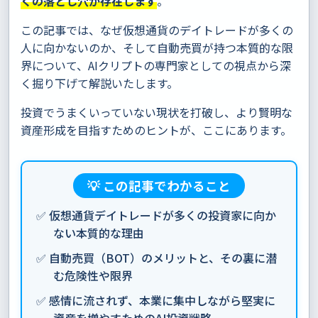
くの落とし穴が存在します
。
この記事では、なぜ仮想通貨のデイトレードが多くの
人に向かないのか、そして自動売買が持つ本質的な限
界について、AIクリプトの専門家としての視点から深
く掘り下げて解説いたします。
投資でうまくいっていない現状を打破し、より賢明な
資産形成を目指すためのヒントが、ここにあります。
💡 この記事でわかること
✅ 仮想通貨デイトレードが多くの投資家に向か
ない本質的な理由
✅ 自動売買（BOT）のメリットと、その裏に潜
む危険性や限界
✅ 感情に流されず、本業に集中しながら堅実に
資産を増やすためのAI投資戦略