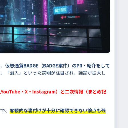
は、
仮想通貨BADGE（BADGE案件）のPR・紹介をして
発」「潜入」といった説明が注目され、議論が拡大し
ouTube・X・Instagram）と二次情報（まとめ記
方で、
客観的な裏付けが十分に確認できない論点も残