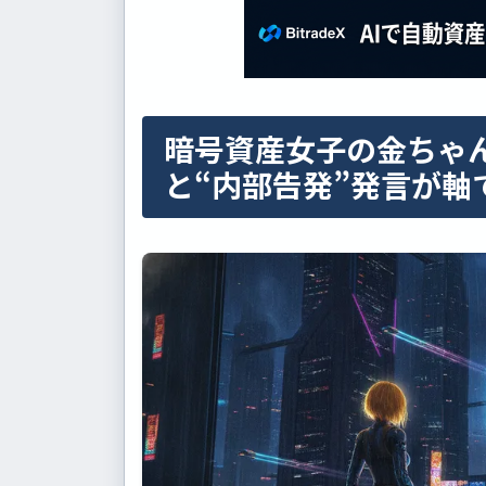
暗号資産女子の金ちゃん
と“内部告発”発言が軸