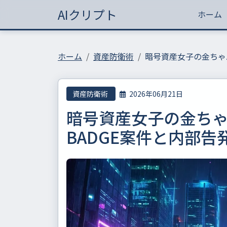
AIクリプト
ホーム
ホーム
資産防衛術
暗号資産女子の金ちゃ
資産防衛術
2026年06月21日
暗号資産女子の金ち
BADGE案件と内部告