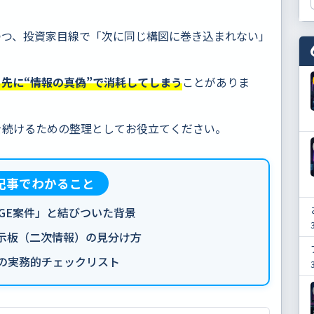
つつ、投資家目線で「次に同じ構図に巻き込まれない」
先に“情報の真偽”で消耗してしまう
ことがありま
を続けるための整理としてお役立てください。
の記事でわかること
DGE案件」と結びついた背景
掲示板（二次情報）の見分け方
めの実務的チェックリスト