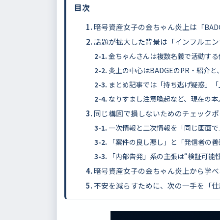
目次
暗号資産女子の金ちゃん炎上は「BAD
話題が拡大した背景は「インフルエン
金ちゃんさんは複数名義で活動する
炎上の中心はBADGEのPR・紹介
まとめ記事では「持ち逃げ疑惑」「
なりすまし注意喚起など、現在の本
同じ構図で損しないためのチェックポ
一次情報と二次情報を「同じ画面で
「案件の良し悪し」と「発信者の善
「内部告発」系の主張は“検証可能
暗号資産女子の金ちゃん炎上から学べ
不安を減らすために、次の一手を「仕