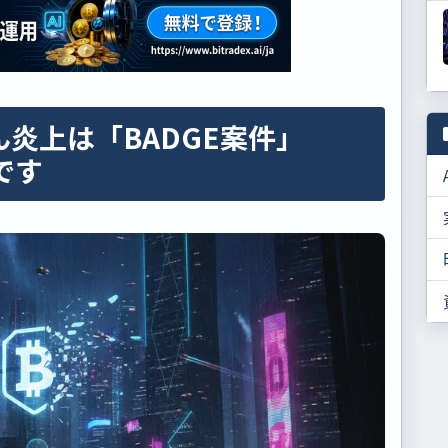
炎上は「BADGE案件」
です