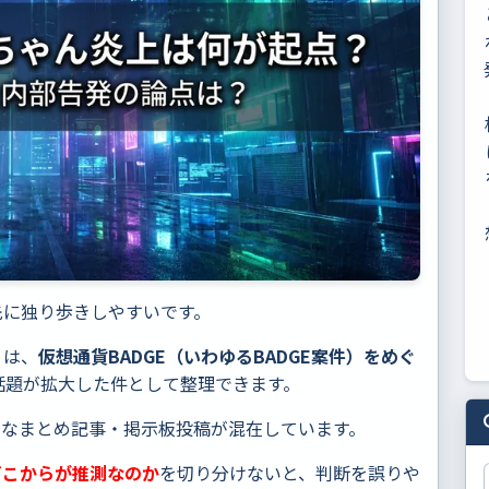
先に独り歩きしやすいです。
」は、
仮想通貨BADGE（いわゆるBADGE案件）をめぐ
話題が拡大した件として整理できます。
的なまとめ記事・掲示板投稿が混在しています。
どこからが推測なのか
を切り分けないと、判断を誤りや