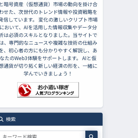
と暗号資産（仮想通貨）市場の動向を掛け合
わせた、次世代のトレンド情報や投資戦略を
発信しています。 変化の激しいクリプト市場
において、AIを活用した情報収集やデータ分
析は必須のスキルとなりました。当サイトで
は、専門的なニュースや複雑な技術の仕組み
を、初心者の方にも分かりやすく解説し、あ
なたのWeb3体験をサポートします。 AIと仮
想通貨が切り拓く新しい経済の形を、一緒に
学んでいきましょう！
検索