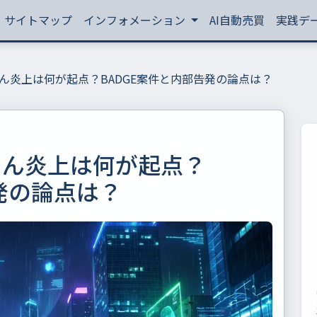
サイトマップ
インフォメーション
AI自動売買
実践デ
ん炎上は何が起点？BADGE案件と内部告発の論点は？
ゃん炎上は何が起点？
発の論点は？