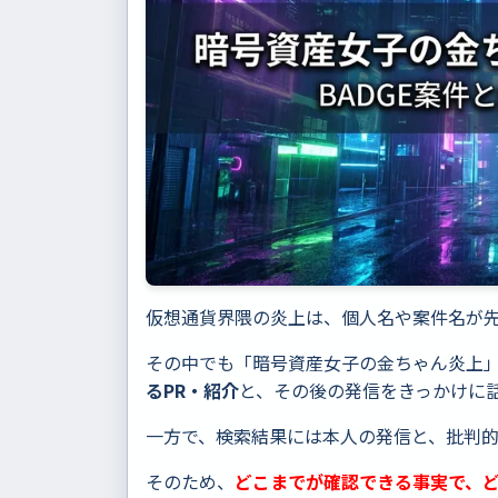
仮想通貨界隈の炎上は、個人名や案件名が
その中でも「暗号資産女子の金ちゃん炎上
るPR・紹介
と、その後の発信をきっかけに
一方で、検索結果には本人の発信と、批判
そのため、
どこまでが確認できる事実で、