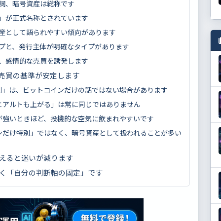
詞、暗号資産は総称です
」が正式名称とされています
産として語られやすい傾向があります
プと、発行主体が明確なタイプがあります
、感情的な売買を誘発します
売買の基準が安定します
制」は、ビットコインだけの話ではない場合があります
とアルトも上がる」は常に同じではありません
が強いときほど、投機的な空気に飲まれやすいです
ンだけ特別」ではなく、暗号資産として扱われることが多い
えると迷いが減ります
く「自分の判断軸の固定」です