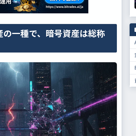
産の一種で、暗号資産は総称