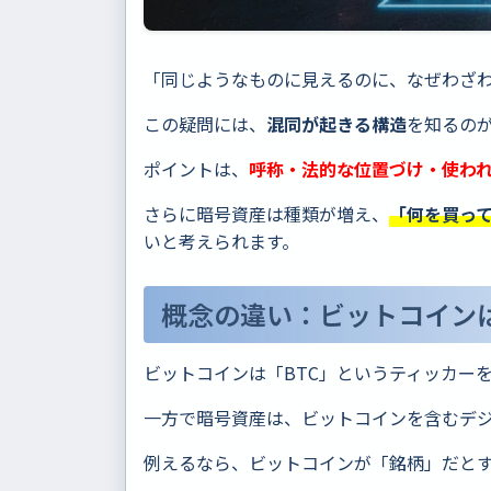
「同じようなものに見えるのに、なぜわざ
この疑問には、
混同が起きる構造
を知るの
ポイントは、
呼称・法的な位置づけ・使わ
さらに暗号資産は種類が増え、
「何を買っ
いと考えられます。
概念の違い：ビットコイン
ビットコインは「BTC」というティッカー
一方で暗号資産は、ビットコインを含むデ
例えるなら、ビットコインが「銘柄」だと