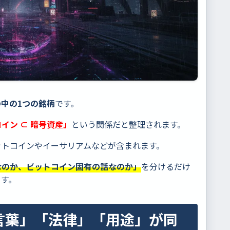
中の1つの銘柄
です。
イン ⊂ 暗号資産」
という関係だと整理されます。
ットコインやイーサリアムなどが含まれます。
なのか、ビットコイン固有の話なのか」
を分けるだけ
ます。
言葉」「法律」「用途」が同