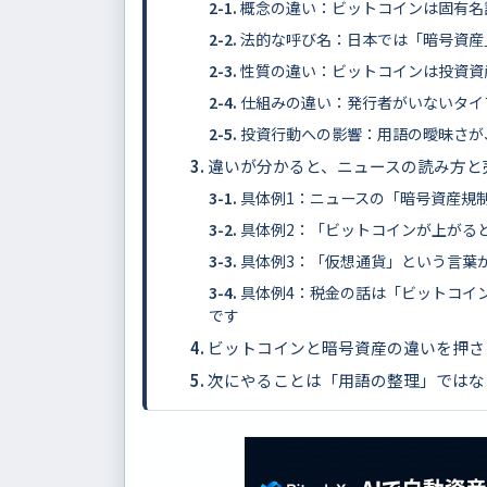
概念の違い：ビットコインは固有名
法的な呼び名：日本では「暗号資産
性質の違い：ビットコインは投資資
仕組みの違い：発行者がいないタイ
投資行動への影響：用語の曖昧さが
違いが分かると、ニュースの読み方と
具体例1：ニュースの「暗号資産規
具体例2：「ビットコインが上がる
具体例3：「仮想通貨」という言葉
具体例4：税金の話は「ビットコイ
です
ビットコインと暗号資産の違いを押さ
次にやることは「用語の整理」ではな