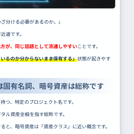
わざ分ける必要があるのか。」
が近道です。
れ方が、同じ話題として流通しやすい
ことです。
ているのか分からないまま保有する」
状態が起きやす
は固有名詞、暗号資産は総称です
を持つ、特定のプロジェクト名です。
ジタル資産全般を指す総称です。
すると、暗号資産は「資産クラス」に近い概念です。