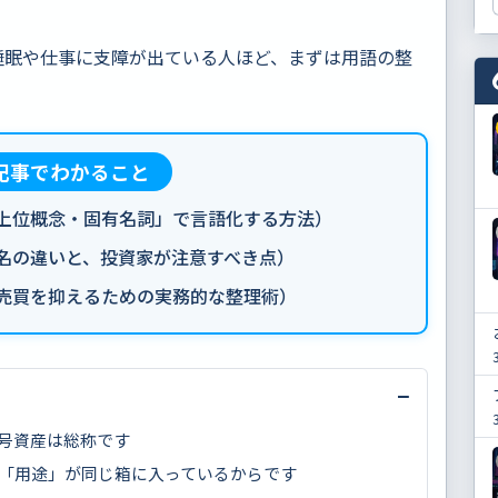
。
睡眠や仕事に支障が出ている人ほど、まずは用語の整
の記事でわかること
「上位概念・固有名詞」で言語化する方法）
び名の違いと、投資家が注意すべき点）
な売買を抑えるための実務的な整理術）
−
号資産は総称です
「用途」が同じ箱に入っているからです