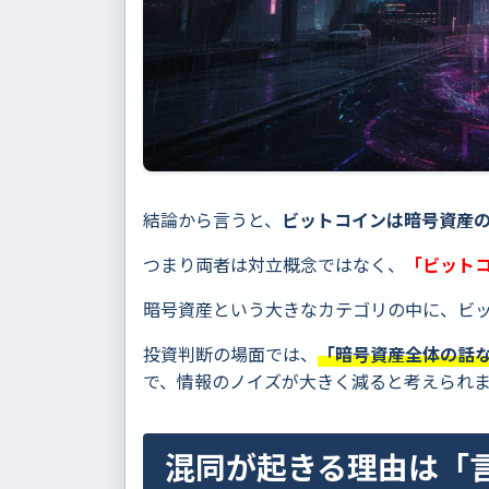
結論から言うと、
ビットコインは暗号資産の
つまり両者は対立概念ではなく、
「ビットコ
暗号資産という大きなカテゴリの中に、ビ
投資判断の場面では、
「暗号資産全体の話
で、情報のノイズが大きく減ると考えられ
混同が起きる理由は「