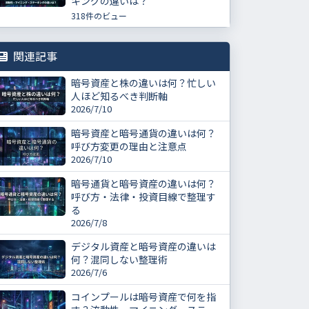
キングの違いは？
318件のビュー
関連記事
暗号資産と株の違いは何？忙しい
人ほど知るべき判断軸
2026/7/10
暗号資産と暗号通貨の違いは何？
呼び方変更の理由と注意点
2026/7/10
暗号通貨と暗号資産の違いは何？
呼び方・法律・投資目線で整理す
る
2026/7/8
デジタル資産と暗号資産の違いは
何？混同しない整理術
2026/7/6
コインプールは暗号資産で何を指