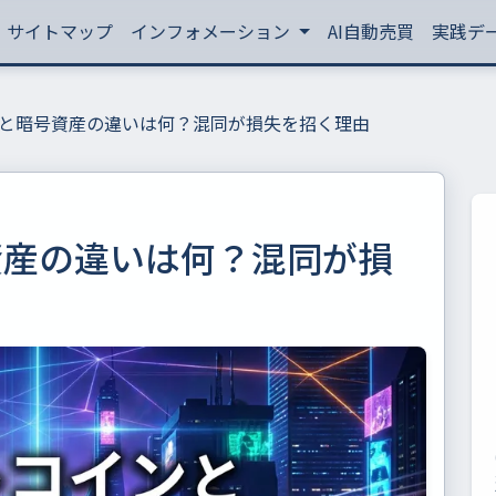
サイトマップ
インフォメーション
AI自動売買
実践デ
と暗号資産の違いは何？混同が損失を招く理由
資産の違いは何？混同が損