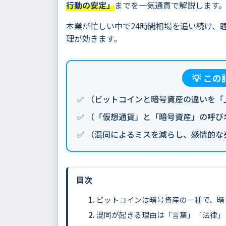
行動の安定」
までを一気通貫で解説します
本業が忙しい中で24時間相場を追い続け、
理が効きます。
💡 こ
✅ （ビットコインと暗号資産の違いを
✅ （「仮想通貨」と「暗号資産」の呼
✅ （混同によるミスを減らし、感情的
目次
ビットコインは暗号資産の一種で、暗
混同が起きる理由は「言葉」「法律」