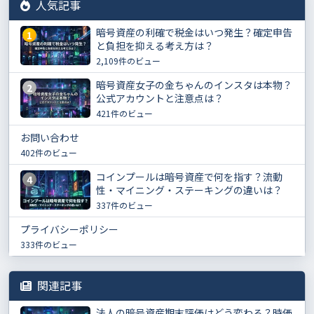
人気記事
暗号資産の利確で税金はいつ発生？確定申告
1
と負担を抑える考え方は？
2,109件のビュー
暗号資産女子の金ちゃんのインスタは本物？
2
公式アカウントと注意点は？
421件のビュー
お問い合わせ
402件のビュー
コインプールは暗号資産で何を指す？流動
4
性・マイニング・ステーキングの違いは？
337件のビュー
プライバシーポリシー
333件のビュー
関連記事
法人の暗号資産期末評価はどう変わる？時価