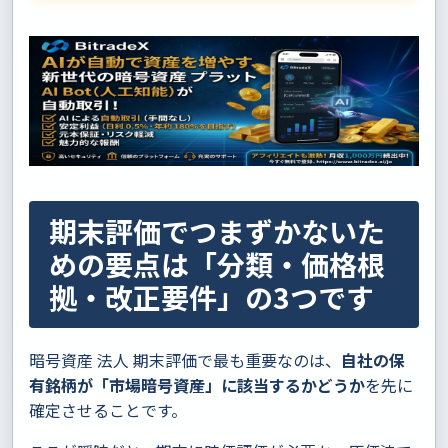
期末評価でつまずかないた
めの要点は「分類・価格根
拠・改正要件」の3つです
暗号資産 法人 期末評価で最も重要なのは、
自社の保
有銘柄が「市場暗号資産」に該当するかどうか
を先に
確定させることです。