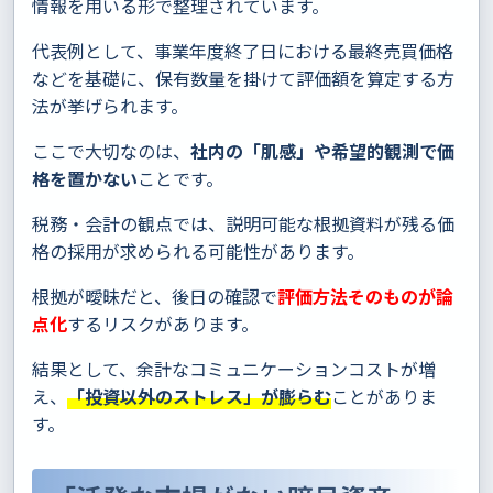
情報を用いる形で整理されています。
代表例として、事業年度終了日における最終売買価格
などを基礎に、保有数量を掛けて評価額を算定する方
法が挙げられます。
ここで大切なのは、
社内の「肌感」や希望的観測で価
格を置かない
ことです。
税務・会計の観点では、説明可能な根拠資料が残る価
格の採用が求められる可能性があります。
根拠が曖昧だと、後日の確認で
評価方法そのものが論
点化
するリスクがあります。
結果として、余計なコミュニケーションコストが増
え、
「投資以外のストレス」が膨らむ
ことがありま
す。