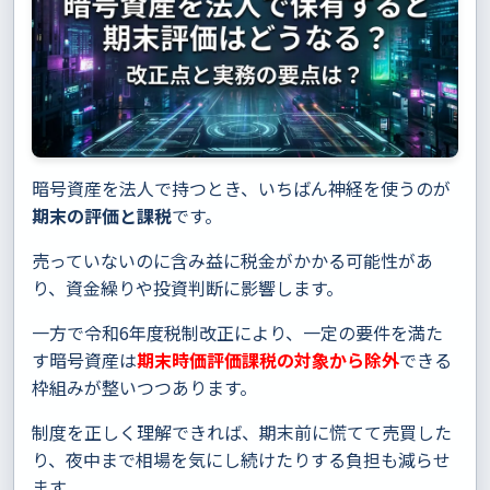
暗号資産を法人で持つとき、いちばん神経を使うのが
期末の評価と課税
です。
売っていないのに含み益に税金がかかる可能性があ
り、資金繰りや投資判断に影響します。
一方で令和6年度税制改正により、一定の要件を満た
す暗号資産は
期末時価評価課税の対象から除外
できる
枠組みが整いつつあります。
制度を正しく理解できれば、期末前に慌てて売買した
り、夜中まで相場を気にし続けたりする負担も減らせ
ます。