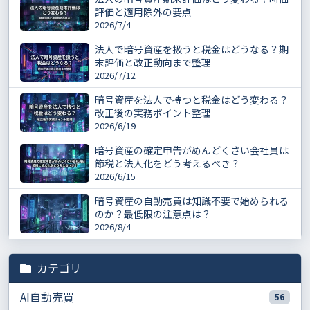
評価と適用除外の要点
2026/7/4
法人で暗号資産を扱うと税金はどうなる？期
末評価と改正動向まで整理
2026/7/12
暗号資産を法人で持つと税金はどう変わる？
改正後の実務ポイント整理
2026/6/19
暗号資産の確定申告がめんどくさい会社員は
節税と法人化をどう考えるべき？
2026/6/15
暗号資産の自動売買は知識不要で始められる
のか？最低限の注意点は？
2026/8/4
カテゴリ
AI自動売買
56