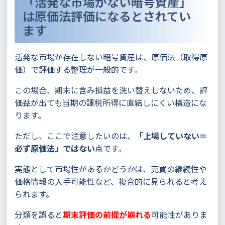
「活発な市場がない暗号資産」
は原価法評価になるとされてい
ます
活発な市場が存在しない暗号資産は、原価法（取得原
価）で評価する整理が一般的です。
この場合、期末に含み損益を洗い替えしないため、評
価益が出ても当期の課税所得に直結しにくい構造にな
ります。
ただし、ここで注意したいのは、
「上場していない＝
必ず原価法」ではない
点です。
実態として市場性があるかどうかは、売買の継続性や
価格情報の入手可能性など、複合的に見られると考え
られます。
分類を誤ると
期末評価の前提が崩れる
可能性がありま