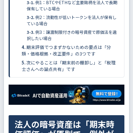
例1：BTCやETHなど主要銘柄を法人で長期
保有している場合
例2：流動性が低いトークンを法人が保有し
ている場合
例3：譲渡制限付きの暗号資産で原価法を選
択したい場合
期末評価でつまずかないための要点は「分
類・価格根拠・改正要件」の3つです
次にやることは「期末前の棚卸し」と「税理
士さんへの論点共有」です
法人の暗号資産は「期末時