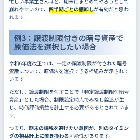
忙しい事業主さんほど、期末にまとめてやろうとして
崩れやすいので、
四半期ごとの棚卸し
が有効だと思わ
れます。
例3：譲渡制限付きの暗号資産で
原価法を選択したい場合
令和6年度改正では、一定の譲渡制限が付された暗号
資産について、原価法を選択できる枠組みが示されて
います。
ただし、譲渡制限を付すことで「特定譲渡制限付暗号
資産」とした場合、制限設定時点でみなし譲渡が生
じ、時価評価損益を計上する必要があるとされていま
す。
つまり、
期末の課税を避けたい意図が、別のタイミン
グの損益計上に置き換わる
可能性があります。