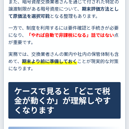
また、暗号資産交換業者さんを通じて付された特定の
譲渡制限がある暗号資産について、
期末評価方法とし
て原価法を選択可能
となる整理もあります。
一方で、制度を利用するには要件確認と手続きが必要
になり、
「やれば自動で非課税になる」話ではない
点
が重要です。
実務では、交換業者さんの案内や社内の保管体制も含
めて、
期末より前に準備しておく
ことが現実的な対策
になります。
ケースで見ると「どこで税
金が動くか」が理解しやす
くなります