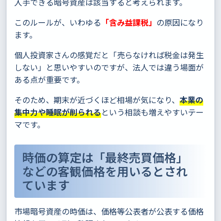
入手できる暗号資産は該当すると考えられます。
このルールが、いわゆる
「含み益課税」
の原因になり
ます。
個人投資家さんの感覚だと「売らなければ税金は発生
しない」と思いやすいのですが、法人では違う場面が
ある点が重要です。
そのため、期末が近づくほど相場が気になり、
本業の
集中力や睡眠が削られる
という相談も増えやすいテー
マです。
時価の算定は「最終売買価格」
などの客観価格を用いるとされ
ています
市場暗号資産の時価は、価格等公表者が公表する価格