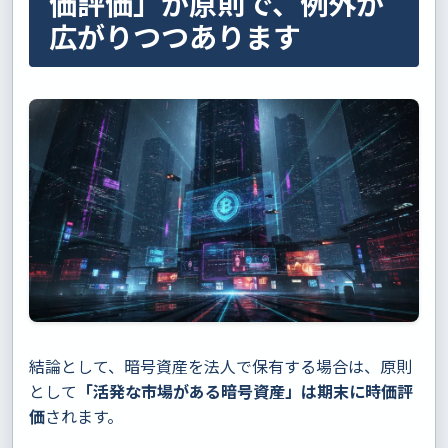
価評価」が原則で、例外が
広がりつつあります
結論として、暗号資産を法人で保有する場合は、原則
として
「活発な市場がある暗号資産」は期末に時価評
価
されます。