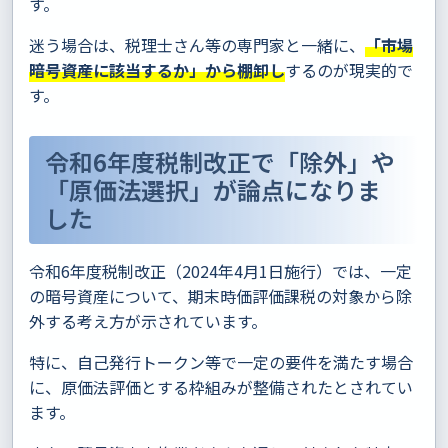
す。
迷う場合は、税理士さん等の専門家と一緒に、
「市場
暗号資産に該当するか」から棚卸し
するのが現実的で
す。
令和6年度税制改正で「除外」や
「原価法選択」が論点になりま
した
令和6年度税制改正（2024年4月1日施行）では、一定
の暗号資産について、期末時価評価課税の対象から除
外する考え方が示されています。
特に、自己発行トークン等で一定の要件を満たす場合
に、原価法評価とする枠組みが整備されたとされてい
ます。