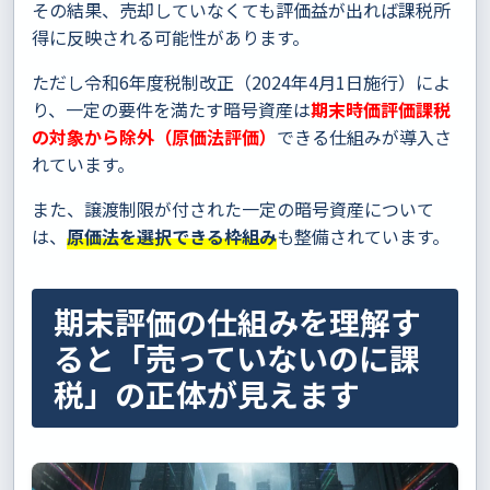
その結果、売却していなくても評価益が出れば課税所
得に反映される可能性があります。
ただし令和6年度税制改正（2024年4月1日施行）によ
り、一定の要件を満たす暗号資産は
期末時価評価課税
の対象から除外（原価法評価）
できる仕組みが導入さ
れています。
また、譲渡制限が付された一定の暗号資産について
は、
原価法を選択できる枠組み
も整備されています。
期末評価の仕組みを理解す
ると「売っていないのに課
税」の正体が見えます