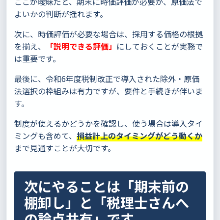
ここが曖昧だと、期末に時価評価が必要か、原価法で
よいかの判断が揺れます。
次に、時価評価が必要な場合は、採用する価格の根拠
を揃え、
「説明できる評価」
にしておくことが実務で
は重要です。
最後に、令和6年度税制改正で導入された除外・原価
法選択の枠組みは有力ですが、要件と手続きが伴いま
す。
制度が使えるかどうかを確認し、使う場合は導入タイ
ミングも含めて、
損益計上のタイミングがどう動くか
まで見通すことが大切です。
次にやることは「期末前の
棚卸し」と「税理士さんへ
の論点共有」です