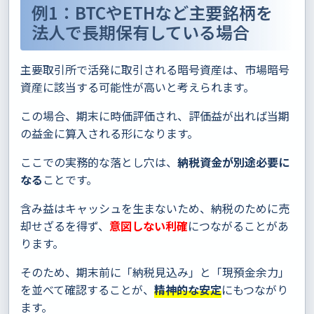
例1：BTCやETHなど主要銘柄を
法人で長期保有している場合
主要取引所で活発に取引される暗号資産は、市場暗号
資産に該当する可能性が高いと考えられます。
この場合、期末に時価評価され、評価益が出れば当期
の益金に算入される形になります。
ここでの実務的な落とし穴は、
納税資金が別途必要に
なる
ことです。
含み益はキャッシュを生まないため、納税のために売
却せざるを得ず、
意図しない利確
につながることがあ
ります。
そのため、期末前に「納税見込み」と「現預金余力」
を並べて確認することが、
精神的な安定
にもつながり
ます。