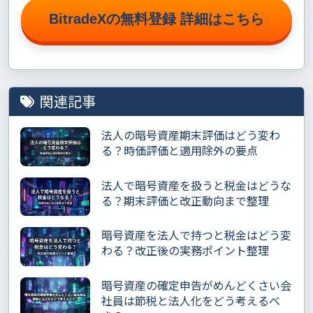
BitradeXの無料登録 詳細はこちら
関連記事
法人の暗号資産期末評価はどう変わ
る？時価評価と適用除外の要点
法人で暗号資産を扱うと税金はどうな
る？期末評価と改正動向まで整理
暗号資産を法人で持つと税金はどう変
わる？改正後の実務ポイント整理
暗号資産の確定申告がめんどくさい会
社員は節税と法人化をどう考えるべ