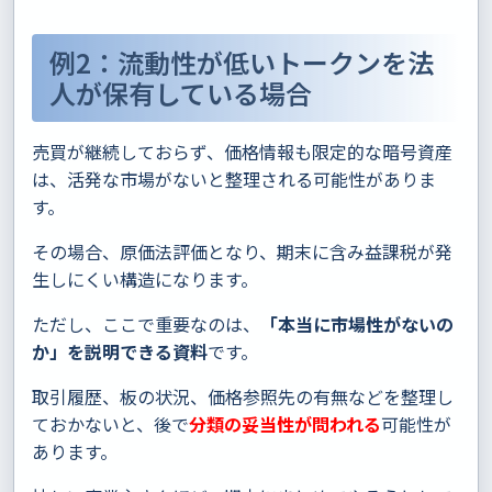
例2：流動性が低いトークンを法
人が保有している場合
売買が継続しておらず、価格情報も限定的な暗号資産
は、活発な市場がないと整理される可能性がありま
す。
その場合、原価法評価となり、期末に含み益課税が発
生しにくい構造になります。
ただし、ここで重要なのは、
「本当に市場性がないの
か」を説明できる資料
です。
取引履歴、板の状況、価格参照先の有無などを整理し
ておかないと、後で
分類の妥当性が問われる
可能性が
あります。