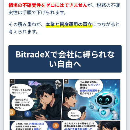
相場の不確実性をゼロにはできません
が、税務の不確
実性は手順で下げられます。
その積み重ねが、
本業と資産運用の両立
につながると
考えられます。
BitradeXで会社に縛られな
い自由へ