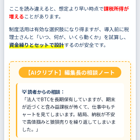
ここを読み違えると、想定より早い時点で
課税所得が
増える
ことがあります。
制度活用は有効な選択肢になり得ますが、導入前に税
理士さんと「いつ、何が、いくら動くか」を試算し、
資金繰りとセットで設計
するのが安全です。
【AIクリプト】編集長の相談ノート
💡 読者からの相談：
「法人でBTCを長期保有していますが、期末
が近づくと含み益課税が怖くて、仕事中もチ
ャートを見てしまいます。結局、納税が不安
で高値掴みと狼狽売りを繰り返してしまいま
した。」